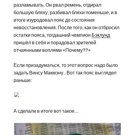
разламывать. Он рвал ремень, отдирал
большую бляху, разбивал бляхи поменьше, и в
итоге изуродовал пояс до состояния
невосстановления. После того, как он отбросил
остатки пояса, тогдашний чемпион
Бэклунд
пришёл в себя и порадовал зрителей
отчаянными воплями «Почему??»
Если призадуматься, то этот вопрос надо было
задать Винсу Макмэну.. Вот так пояс выглядел
раньше:
А сделали в итоге вот такое…