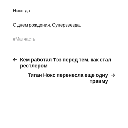
Никогда.
С днем рождения, Суперзвезда.
#
Матчасть
Кем работал Тэз перед тем, как стал
рестлером
Тиган Нокс перенесла еще одну
травму