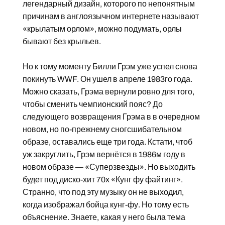
легендарный дизайн, которого по непонятным
причинам в англоязычном интернете называют
«крылатым орлом», можно подумать, орлы
бывают без крыльев.
Но к тому моменту Билли Грэм уже успел снова
покинуть WWF. Он ушел в апреле 1983го года.
Можно сказать, Грэма вернули ровно для того,
чтобы сменить чемпионский пояс? До
следующего возвращения Грэма в в очередном
новом, но по-прежнему сногсшибательном
образе, оставались еще три года. Кстати, чтоб
уж закруглить, Грэм вернётся в 1986м году в
новом образе — «Суперзвезды». Но выходить
будет под диско-хит 70х «Кунг фу файтинг».
Странно, что под эту музыку он не выходил,
когда изображал бойца кунг-фу. Но тому есть
объяснение. Знаете, какая у него была тема