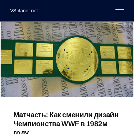
VSplanet.net
Матчасть: Как сменили дизайн
Чемпионства WWF в 1982м
году