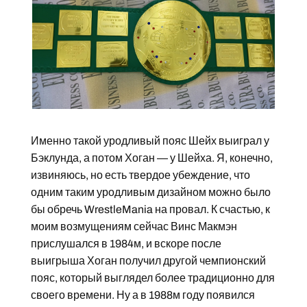
Именно такой уродливый пояс Шейх выиграл у
Бэклунда, а потом Хоган — у Шейха. Я, конечно,
извиняюсь, но есть твердое убеждение, что
одним таким уродливым дизайном можно было
бы обречь WrestleMania на провал. К счастью, к
моим возмущениям сейчас Винс Макмэн
прислушался в 1984м, и вскоре после
выигрыша Хоган получил другой чемпионский
пояс, который выглядел более традиционно для
своего времени. Ну а в 1988м году появился