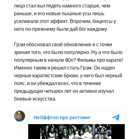
лицо стал выглядеть намного старше, чем
раньше, и его новые пышные усы лишь
усиливали этот эффект. Впрочем, бицепсы у
него по-прежнему были дай бог каждому.
Грэм обосновал своё обновление и с точки
зрения того, что было популярно. Ну а что было
популярным в начале 80х? Фильмы про карате!
Именно таким и решил стать Грэм. Он надел
черные каратистские брюки, у него был черный
пояс, и он убеждал всех, что в течение
предыдущих четырех лет он активно изучал
боевые искусства.