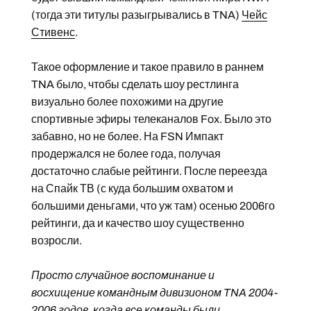
(тогда эти титулы разыгрывались в TNA)
Чейс
Стивенс
.
Такое оформление и такое правило в раннем
TNA было, чтобы сделать шоу рестлинга
визуально более похожими на другие
спортивные эфиры телеканалов Fox. Было это
забавно, но не более. На FSN Импакт
продержался не более года, получая
достаточно слабые рейтинги. После переезда
на Спайк ТВ (с куда большим охватом и
большими деньгами, что уж там) осенью 2006го
рейтинги, да и качество шоу существенно
возросли.
Просто случайное воспоминание и
восхищение командным дивизионом TNA 2004-
2006 годов, когда все команды были