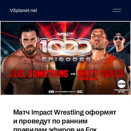
VSplanet.net
Матч Impact Wrestling оформят
и проведут по ранним
правилам эфиров на Fox