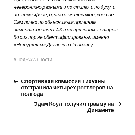
невероятно разными и по стилю, и по духу, и
по атмосфере, и, что немаловажно, внешне.
Сам лично по объяснимым причинам
симпатизировал LAX и по причинам, которые
до сих пор не идентифицированы, именно
«Натуралам» Дагласу и Стивенсу.
#
ПодRAWбности
Спортивная комиссия Тихуаны
отстранила четырех рестлеров на
полгода
Эдам Коул получил травму на
Динамите