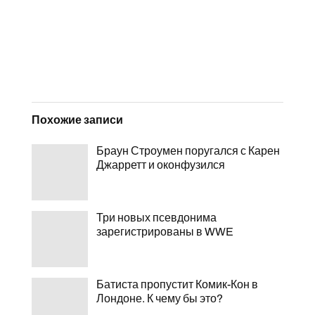
Похожие записи
Браун Строумен поругался с Карен
Джарретт и оконфузился
Три новых псевдонима
зарегистрированы в WWE
Батиста пропустит Комик-Кон в
Лондоне. К чему бы это?