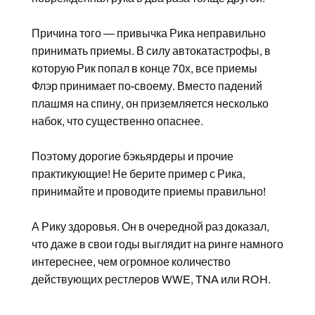
Причина того — привычка Рика неправильно
принимать приемы. В силу автокатастрофы, в
которую Рик попал в конце 70х, все приемы
Флэр принимает по-своему. Вместо падений
плашмя на спину, он приземляется несколько
набок, что существенно опаснее.
Поэтому дорогие бэкьярдеры и прочие
практикующие! Не берите пример с Рика,
принимайте и проводите приемы правильно!
А Рику здоровья. Он в очередной раз доказал,
что даже в свои годы выглядит на ринге намного
интереснее, чем огромное количество
действующих рестлеров WWE, TNA или ROH.