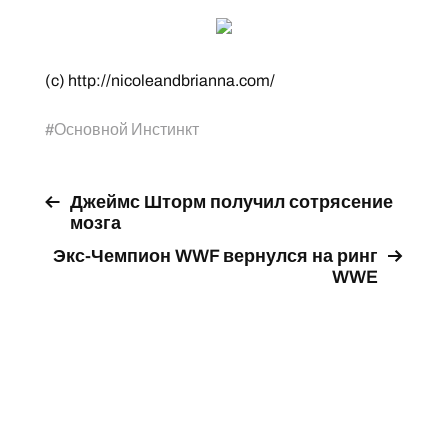
(c) http://nicoleandbrianna.com/
#
Основной Инстинкт
Джеймс Шторм получил сотрясение
мозга
Экс-Чемпион WWF вернулся на ринг
WWE