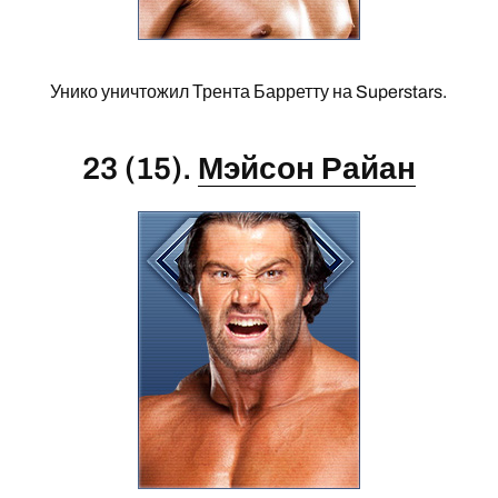
Унико уничтожил Трента Барретту на Superstars.
23 (15).
Мэйсон Райан