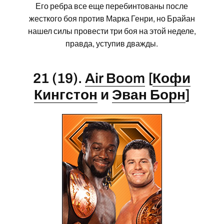
Его ребра все еще перебинтованы после
жесткого боя против Марка Генри, но Брайан
нашел силы провести три боя на этой неделе,
правда, уступив дважды.
21 (19).
Air Boom
[
Кофи
Кингстон
и
Эван Борн
]