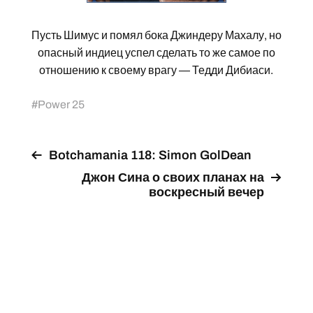
Пусть Шимус и помял бока Джиндеру Махалу, но
опасный индиец успел сделать то же самое по
отношению к своему врагу — Тедди Дибиаси.
#
Power 25
Botchamania 118: Simon GolDean
Джон Сина о своих планах на
воскресный вечер