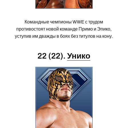
Командные чемпионы WWE с трудом
противостоят новой команде Примо и Эпико,
уступив им дважды в боях без титулов на кону.
22 (22).
Унико