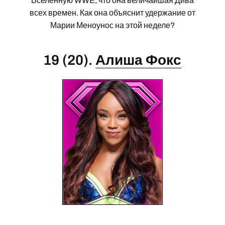
Вселенную WWE, что она величайшая Дива
всех времен. Как она объяснит удержание от
Марии Меноунос на этой неделе?
19 (20).
Алиша Фокс