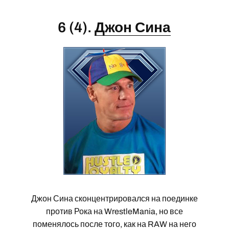
6 (4).
Джон Сина
Джон Сина сконцентрировался на поединке
против Рока на WrestleMania, но все
поменялось после того, как на RAW на него