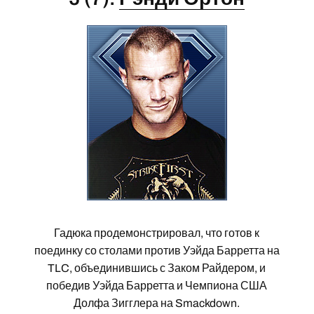
Гадюка продемонстрировал, что готов к
поединку со столами против Уэйда Барретта на
TLC, объединившись с Заком Райдером, и
победив Уэйда Барретта и Чемпиона США
Долфа Зигглера на Smackdown.