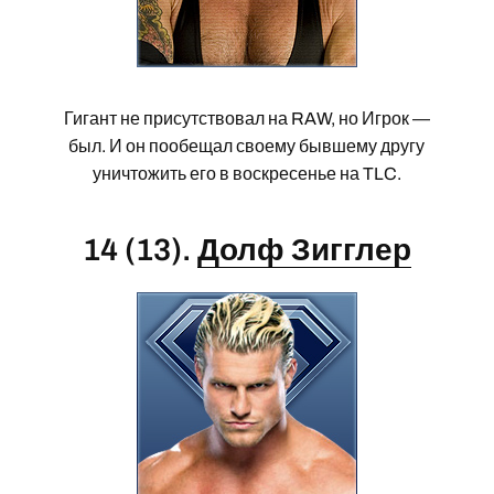
Гигант не присутствовал на RAW, но Игрок —
был. И он пообещал своему бывшему другу
уничтожить его в воскресенье на TLC.
14 (13).
Долф Зигглер