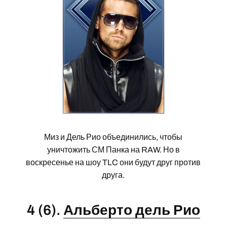
Миз и Дель Рио объединились, чтобы
уничтожить СМ Панка на RAW. Но в
воскресенье на шоу TLC они будут друг против
друга.
4 (6).
Альберто дель Рио