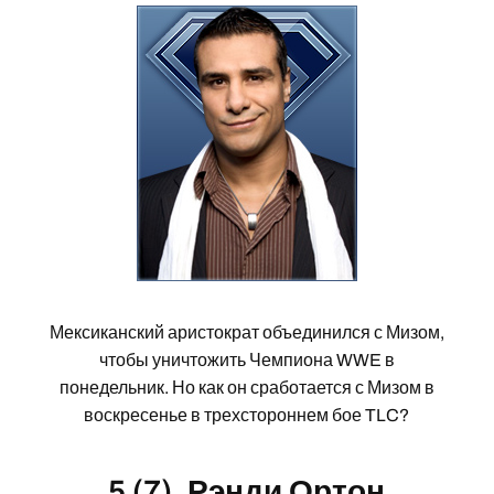
Мексиканский аристократ объединился с Мизом,
чтобы уничтожить Чемпиона WWE в
понедельник. Но как он сработается с Мизом в
воскресенье в трехстороннем бое TLC?
5 (7).
Рэнди Ортон