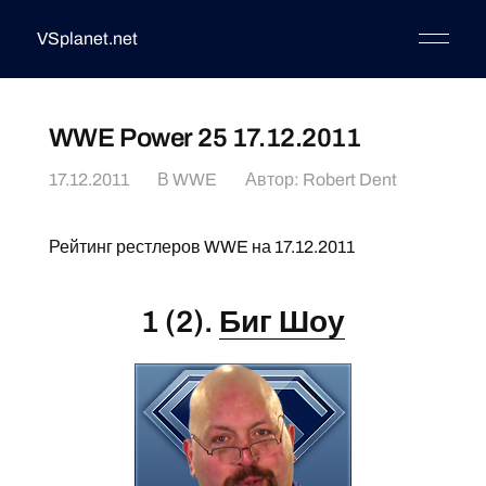
VSplanet.net
WWE Power 25 17.12.2011
17.12.2011
В
WWE
Автор:
Robert Dent
Рейтинг рестлеров WWE на 17.12.2011
1 (2).
Биг Шоу