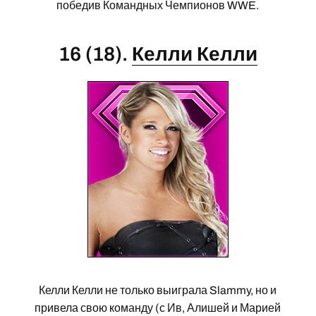
победив Командных Чемпионов WWE.
16 (18).
Келли Келли
Келли Келли не только выиграла Slammy, но и
привела свою команду (с Ив, Алишей и Марией