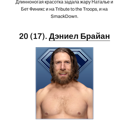
Длинноногая красотка задала жару Наталье и
Бет Финикс и на Tribute to the Troops, и на
SmackDown.
20 (17).
Дэниел Брайан