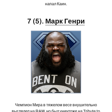
напал Каин.
7 (5).
Марк Генри
Чемпион Мира в тяжелом весе внушительно
выглядел на RAW, но был уничтоже на Tribute to