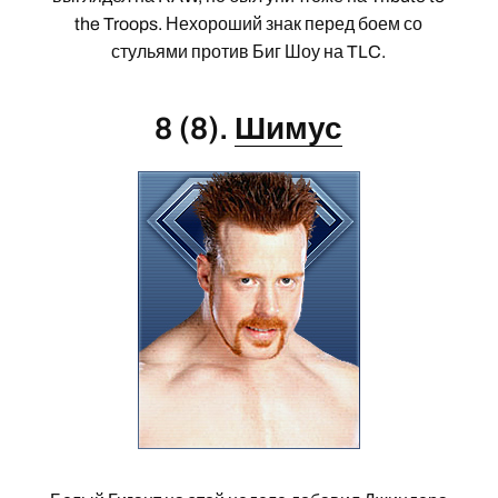
the Troops. Нехороший знак перед боем со
стульями против Биг Шоу на TLC.
8 (8).
Шимус