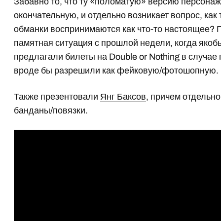
Забавно то, что ту «поломатую» версию персонаж
окончательную, и отдельно возникает вопрос, как 
обманки воспринимаются как что-то настоящее? 
памятная ситуация с прошлой недели, когда якобы
предлагали билеты на Double or Nothing в случае 
вроде бы разрешили как фейковую/фотошопную.
Также презентовали
Янг Баксов
, причем отдельн
банданы/повязки.