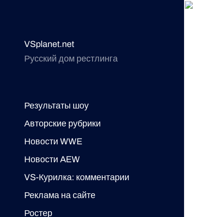
VSplanet.net
Русский дом рестлинга
Результаты шоу
Авторские рубрики
Новости WWE
Новости AEW
VS-Курилка: комментарии
Реклама на сайте
Ростер