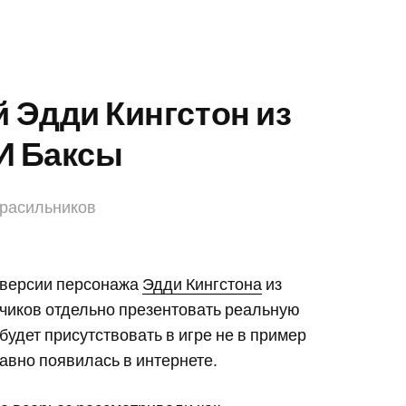
 Эдди Кингстон из
 И Баксы
Красильников
 версии персонажа
Эдди Кингстона
из
тчиков отдельно презентовать реальную
будет присутствовать в игре не в пример
авно появилась в интернете.