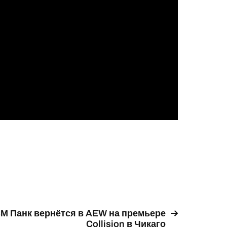
М Панк вернётся в AEW на премьере
Collision в Чикаго