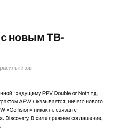
 с новым ТВ-
Красильников
ной грядущему PPV Double or Nothing,
трактом AEW. Оказывается, ничего нового
 «Collision» никак не связан с
. Discovery. В силе прежнее соглашение,
.