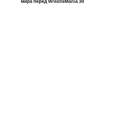
мира перед WrestleMania 39