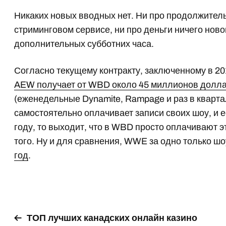
Никаких новых вводных нет. Ни про продолжитель
стриминговом сервисе, ни про деньги ничего ново
дополнительных субботних часа.
Согласно текущему контракту, заключенному в 20
AEW получает от WBD около 45 миллионов долла
(еженедельные Dynamite, Rampage и раз в квартал 
самостоятельно оплачивает записи своих шоу, и е
году, то выходит, что в WBD просто оплачивают 
того. Ну и для сравнения, WWE за одно только ш
год
.
ТОП лучших канадских онлайн казино