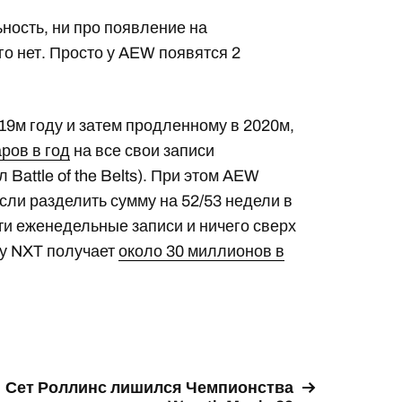
ность, ни про появление на
го нет. Просто у AEW появятся 2
19м году и затем продленному в 2020м,
ров в год
на все свои записи
Battle of the Belts). При этом AEW
сли разделить сумму на 52/53 недели в
эти еженедельные записи и ничего сверх
оу NXT получает
около 30 миллионов в
Сет Роллинс лишился Чемпионства