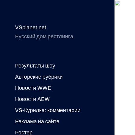
VSplanet.net
Русский дом рестлинга
Результаты шоу
Авторские рубрики
Новости WWE
Новости AEW
VS-Курилка: комментарии
Реклама на сайте
Ростер