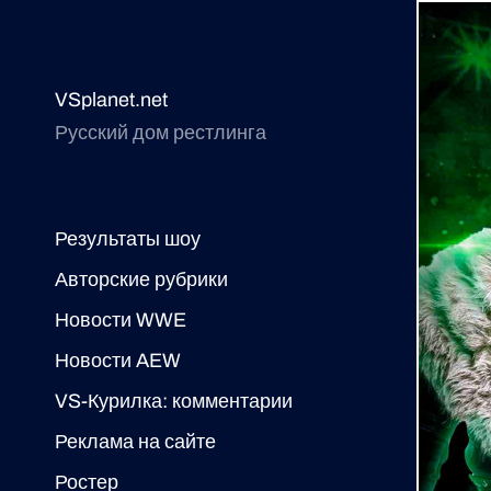
VSplanet.net
Русский дом рестлинга
Результаты шоу
Авторские рубрики
Новости WWE
Новости AEW
VS-Курилка: комментарии
Реклама на сайте
Ростер