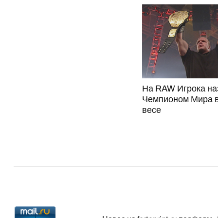
На RAW Игрока на
Чемпионом Мира 
весе