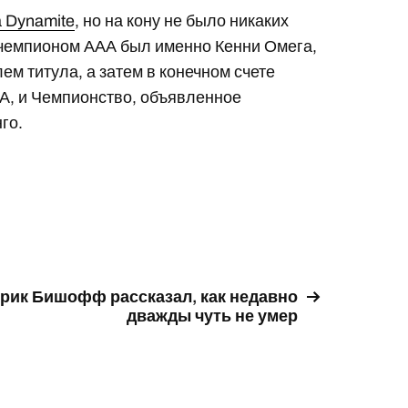
а Dynamite
, но на кону не было никаких
а-чемпионом ААА был именно Кенни Омега,
м титула, а затем в конечном счете
АА, и Чемпионство, объявленное
го.
рик Бишофф рассказал, как недавно
дважды чуть не умер