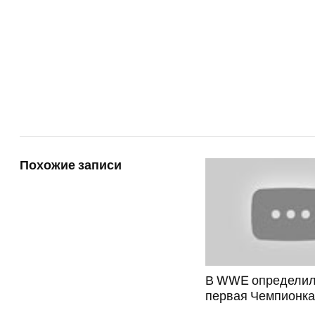
Похожие записи
В WWE определил
первая Чемпионк