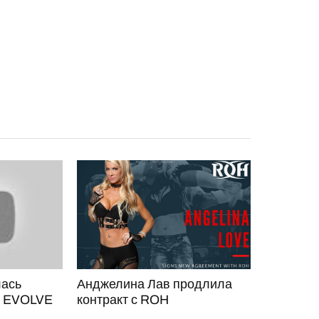
ась
Анджелина Лав продлила
а EVOLVE
контракт с ROH