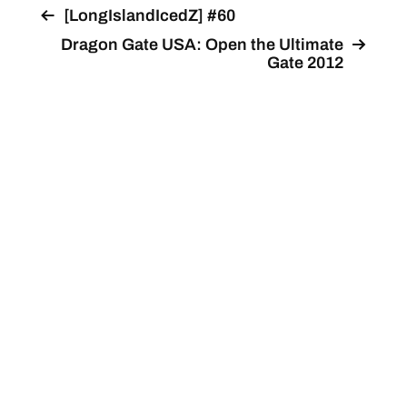
[LongIslandIcedZ] #60
Dragon Gate USA: Open the Ultimate
Gate 2012