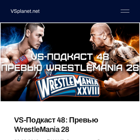
VSplanet.net
VS-Подкаст 48: Превью
WrestleMania 28