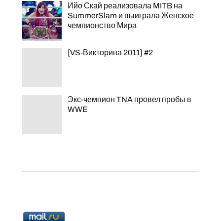
Ийо Скай реализовала MITB на
SummerSlam и выиграла Женское
чемпионство Мира
[VS-Викторина 2011] #2
Экс-чемпион TNA провел пробы в
WWE