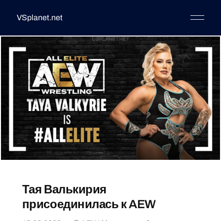
VSplanet.net
Тая Валькирия
присоединилась к AEW