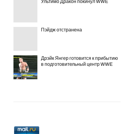
Ультимо Дракон покинул WWE
Пэйдж отстранена
Дрэйк Янгер готовится к прибытию
в подготовительный центр WWE