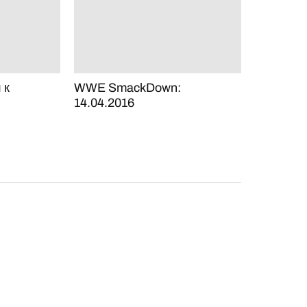
 к
WWE SmackDown:
14.04.2016