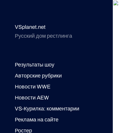
VSplanet.net
Русский дом рестлинга
Результаты шоу
Авторские рубрики
Новости WWE
Новости AEW
VS-Курилка: комментарии
Реклама на сайте
Ростер