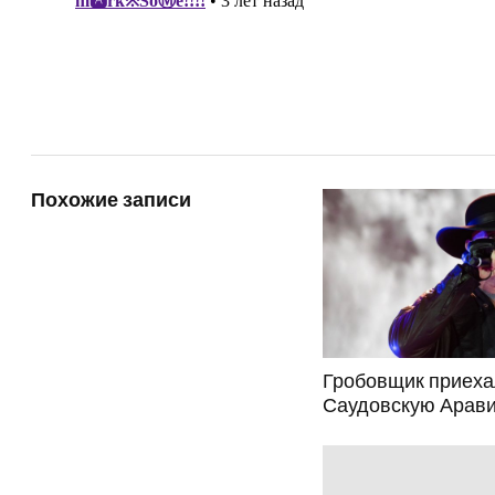
Похожие записи
Гробовщик приеха
Саудовскую Арав