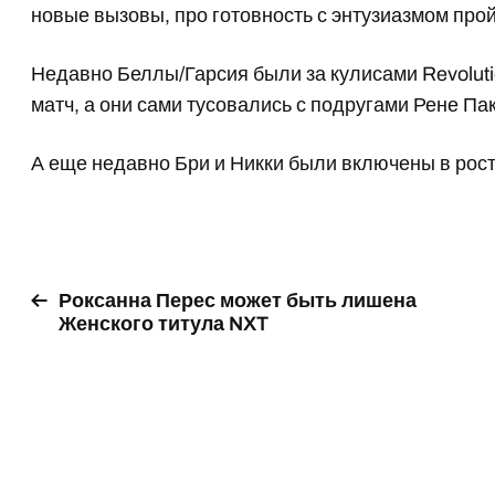
новые вызовы, про готовность с энтузиазмом прой
Недавно Беллы/Гарсия были за кулисами Revoluti
матч, а они сами тусовались с подругами Рене Па
А еще недавно Бри и Никки были включены в рос
Роксанна Перес может быть лишена
Женского титула NXT