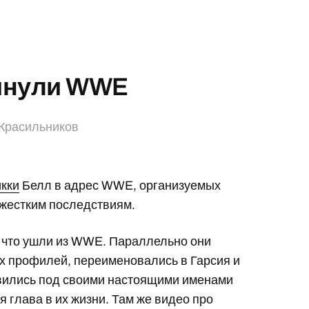
кинули WWE
Красильников
кки
Белл в адрес WWE, организуемых
 жестким последствиям.
, что ушли из WWE. Параллельно они
х профилей, переименовались в Гарсия и
авились под своими настоящими именами
я глава в их жизни. Там же видео про