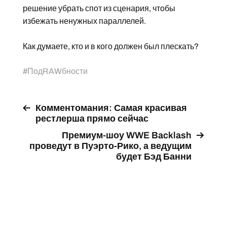
решение убрать спот из сценария, чтобы
избежать ненужных параллелей.
Как думаете, кто и в кого должен был плескать?
#
ПодRAWбности
Комментомания: Самая красивая
рестлерша прямо сейчас
Премиум-шоу WWE Backlash
проведут в Пуэрто-Рико, а ведущим
будет Бэд Банни