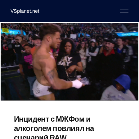
VSplanet.net
Инцидент с МЖФом и
алкоголем повлиял на
сценарий RAW