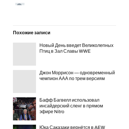
Похожие записи
Новый День введет Великолепных
Птиц в Зал Славы WWE
Джон Моррисон — одновременный
чемпион ААА по трем версиям
Бафф Багвелл использовал
инсайдерский сленг в прямом
эфире Nitro
Юка Саказаки вернётся в AEW