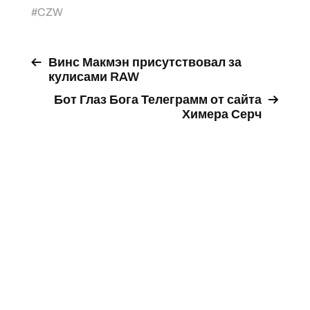
#
CZW
Винс Макмэн присутствовал за
кулисами RAW
Бот Глаз Бога Телеграмм от сайта
Химера Серч