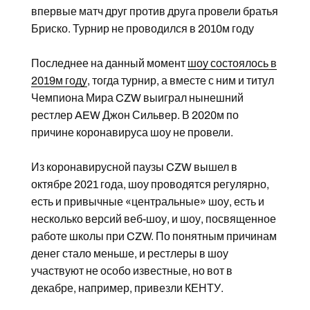
впервые матч друг против друга провели братья
Бриско. Турнир не проводился в 2010м году
Последнее на данный момент
шоу состоялось в
2019м году
, тогда турнир, а вместе с ним и титул
Чемпиона Мира CZW выиграл нынешний
рестлер AEW Джон Сильвер. В 2020м по
причине коронавируса шоу не провели.
Из коронавирусной паузы CZW вышел в
октябре 2021 года, шоу проводятся регулярно,
есть и привычные «центральные» шоу, есть и
несколько версий веб-шоу, и шоу, посвященное
работе школы при CZW. По понятным причинам
денег стало меньше, и рестлеры в шоу
участвуют не особо известные, но вот в
декабре, например, привезли КЕНТУ.