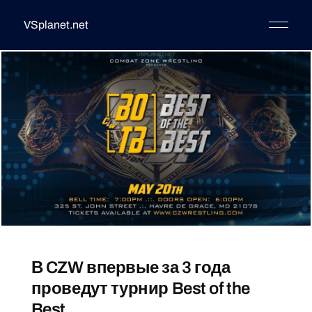
VSplanet.net
В CZW впервые за 3 года
проведут турнир Best of the
Best