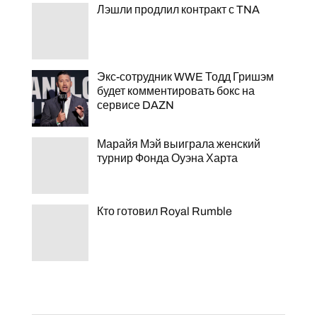
Лэшли продлил контракт с TNA
Экс-сотрудник WWE Тодд Гришэм
будет комментировать бокс на
сервисе DAZN
Марайя Мэй выиграла женский
турнир Фонда Оуэна Харта
Кто готовил Royal Rumble