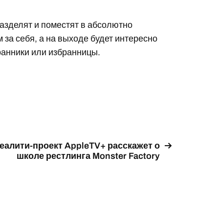
азделят и поместят в абсолютно
 за себя, а на выходе будет интересно
ранники или избранницы.
еалити-проект AppleTV+ расскажет о
школе рестлинга Monster Factory