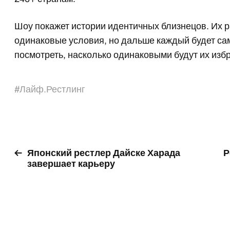
Шоу покажет истории идентичных близнецов. Их р
одинаковые условия, но дальше каждый будет сам
посмотреть, насколько одинаковыми будут их изб
#
Лайф.Рестлинг
Японский рестлер Дайске Харада
Р
завершает карьеру