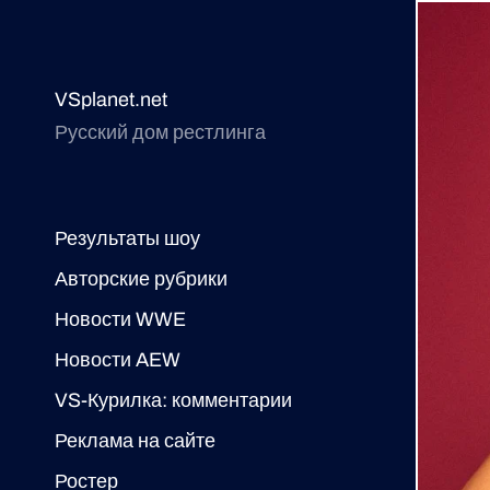
VSplanet.net
Русский дом рестлинга
Результаты шоу
Авторские рубрики
Новости WWE
Новости AEW
VS-Курилка: комментарии
Реклама на сайте
Ростер