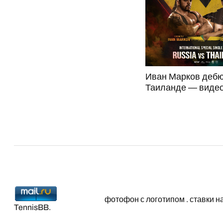
Иван Марков дебю
Таиланде — видео
фотофон с логотипом
.
ставки н
TennisBB
.