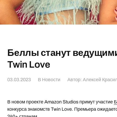
Беллы станут ведущими
Twin Love
03.03.2023
В
Новости
Автор:
Алексей Краси
В новом проекте Amazon Studios примут участие
Б
конкурса знакомств Twin Love. Премьера ожидаетс
240+ странам.