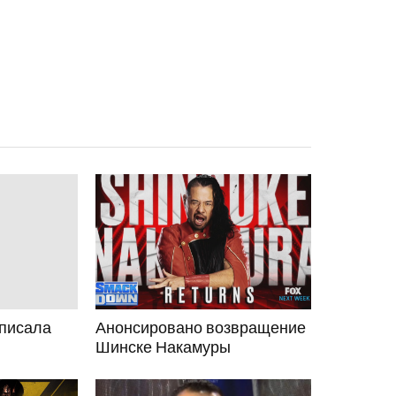
писала
Анонсировано возвращение
Шинске Накамуры