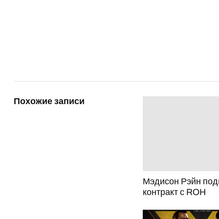
Похожие записи
Мэдисон Рэйн под
контракт с ROH