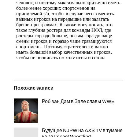
Похожие записи
Роб ван Дам в Зале славы WWE
Будущее NJPW на AXS TV в тумане
из-за Impact Wrestling