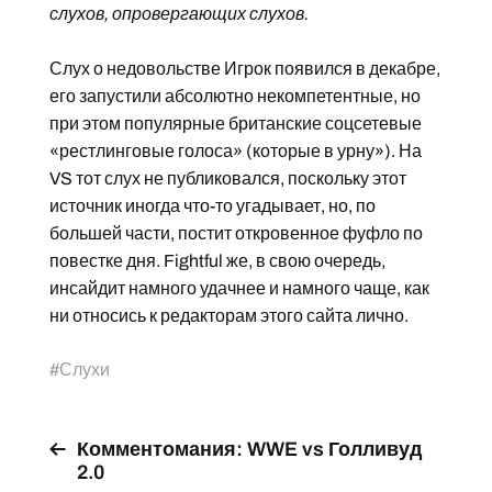
слухов, опровергающих слухов.
Слух о недовольстве Игрок появился в декабре,
его запустили абсолютно некомпетентные, но
при этом популярные британские соцсетевые
«рестлинговые голоса» (которые в урну»). На
VS тот слух не публиковался, поскольку этот
источник иногда что-то угадывает, но, по
большей части, постит откровенное фуфло по
повестке дня. Fightful же, в свою очередь,
инсайдит намного удачнее и намного чаще, как
ни относись к редакторам этого сайта лично.
#
Слухи
Комментомания: WWE vs Голливуд
2.0