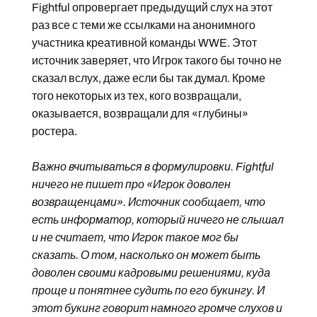
Fightful опровергает предыдущий слух на этот
раз все с теми же ссылками на анонимного
участника креативной команды WWE. Этот
источник заверяет, что Игрок такого бы точно не
сказал вслух, даже если бы так думал. Кроме
того некоторых из тех, кого возвращали,
оказывается, возвращали для «глубины»
ростера.
Важно вчитываться в формулировки. Fightful
ничего не пишет про «Игрок доволен
возвращенцами». Источник сообщает, что
есть информатор, который ничего не слышал
и не считает, что Игрок такое мог бы
сказать. О том, насколько он может быть
доволен своими кадровыми решениями, куда
проще и понятнее судить по его букингу. И
этот букинг говорит намного громче слухов и