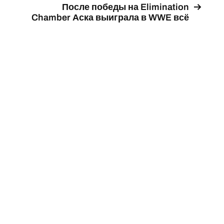
После победы на Elimination
Chamber Аска выиграла в WWE всё