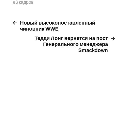
#
6 кадров
Новый высокопоставленный
чиновник WWE
Тедди Лонг вернется на пост
Генерального менеджера
Smackdown