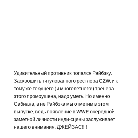
Удивительный противник попался Райбэку.
Засквошить титулованного рестлера CZW, и к
тому же текущего (и многолетнего!) тренера
этого промоушена, надо уметь. Но именно
Сабиана, а не Райбэка мы отметим в этом
выпуске, ведь появление в WWE очередной
заметной личности инди-сцены заслуживает
нашего внимания. ДЖЕЙЗАС!!!!