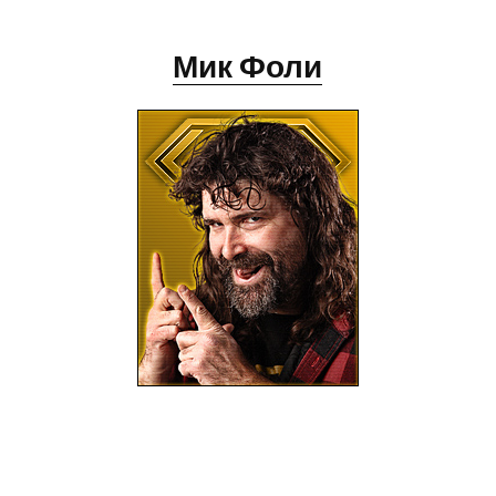
Мик Фоли