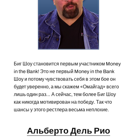
Биг Шоу становится первым участником Money
in the Bank! Это не первый Money in the Bank
Шоу и потому чувствовать себя в этом бое он
будет уверенно, а мы скажем «Омайгад» всего
лишь один раз… А сейчас, тем более Биг Шоу
как никогда мотивирован на победу. Так что
шансы у этого рестлера весьма неплохие.
Альберто Дель Рио