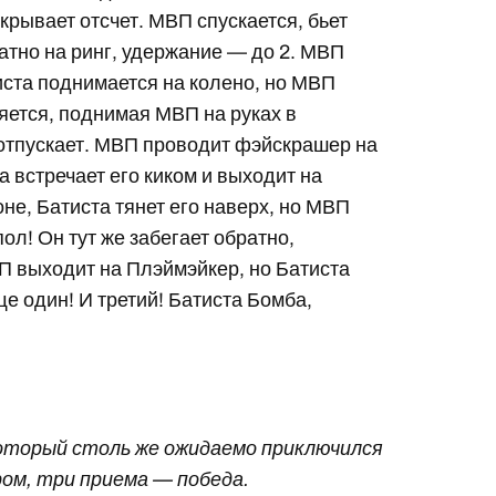
ткрывает отсчет. МВП спускается, бьет
ратно на ринг, удержание — до 2. МВП
иста поднимается на колено, но МВП
яется, поднимая МВП на руках в
 отпускает. МВП проводит фэйскрашер на
а встречает его киком и выходит на
не, Батиста тянет его наверх, но МВП
пол! Он тут же забегает обратно,
ВП выходит на Плэймэйкер, но Батиста
е один! И третий! Батиста Бомба,
который столь же ожидаемо приключился
ром, три приема — победа.