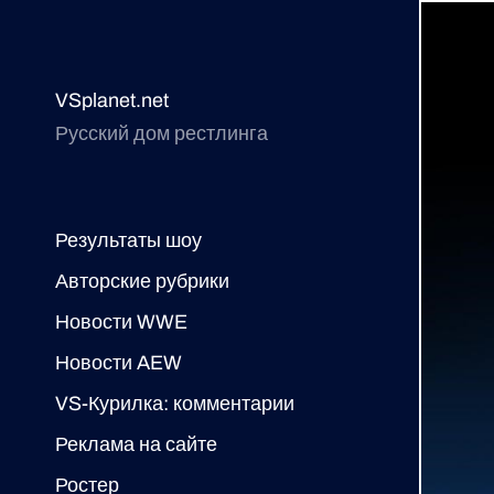
VSplanet.net
Русский дом рестлинга
Результаты шоу
Авторские рубрики
Новости WWE
Новости AEW
VS-Курилка: комментарии
Реклама на сайте
Ростер