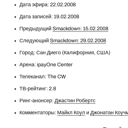
Дата эфира: 22.02.2008
Дата записей: 19.02.2008
Предыдущий
Smackdown: 15.02.2008
Следующий
Smackdown: 29.02.2008
Город: Сан Диего (Калифорния, США)
Арена: ipayOne Center
Телеканал: The CW
ТВ-рейтинг: 2.8
Ринг-анонсер:
Джастин Робертс
Комментаторы:
Майкл Коул
и
Джонатан Коуч