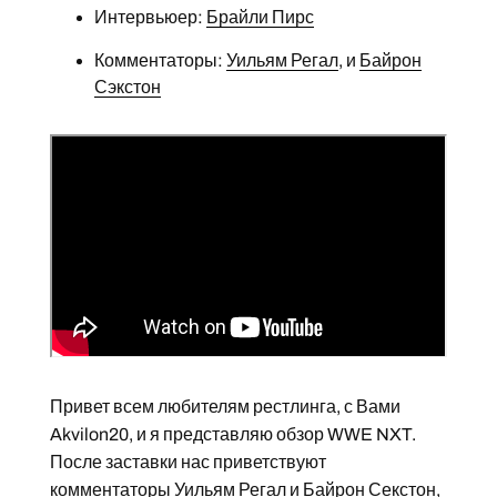
Интервьюер:
Брайли Пирс
Комментаторы:
Уильям Регал
, и
Байрон
Сэкстон
Привет всем любителям рестлинга, с Вами
Akvilon20, и я представляю обзор WWE NXT.
После заставки нас приветствуют
комментаторы Уильям Регал и Байрон Секстон,