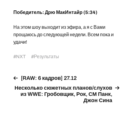
Победитель: Дрю МакИнтайр (5:34)
На этом шоу выходит из эфира, а я с Вами
прощаюсь до следующей недели. Всем пока и
удачи!
#
NXT
#
Результаты
[RAW: 6 кадров] 27.12
Несколько сюжетных планов/слухов
из WWE: Гробовщик, Рок, СМ Панк,
Джон Сина