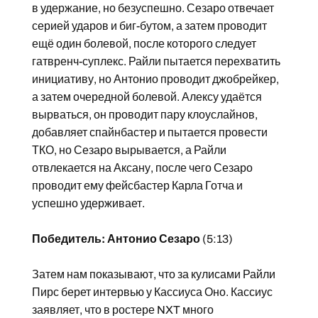
в удержание, но безуспешно. Сезаро отвечает
серией ударов и биг-бутом, а затем проводит
ещё один болевой, после которого следует
гатвренч-суплекс. Райли пытается перехватить
инициативу, но Антонио проводит джобрейкер,
а затем очередной болевой. Алексу удаётся
вырваться, он проводит пару клоуслайнов,
добавляет спайнбастер и пытается провести
ТКО, но Сезаро вырывается, а Райли
отвлекается на Аксану, после чего Сезаро
проводит ему фейсбастер Карла Готча и
успешно удерживает.
Победитель: Антонио Сезаро
(5:13)
Затем нам показывают, что за кулисами Райли
Пирс берет интервью у Кассиуса Оно. Кассиус
заявляет, что в ростере NXT много