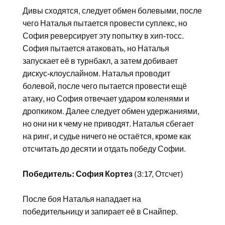
Дивы сходятся, следует обмен болевыми, после
чего Наталья пытается провести суплекс, но
София реверсирует эту попытку в хип-тосс.
София пытается атаковать, но Наталья
запускает её в турнбакл, а затем добивает
дискус-клоуслайном. Наталья проводит
болевой, после чего пытается провести ещё
атаку, но София отвечает ударом коленями и
дропкиком. Далее следует обмен удержаниями,
но они ни к чему не приводят. Наталья сбегает
на ринг, и судье ничего не остаётся, кроме как
отсчитать до десяти и отдать победу Софии.
Победитель: София Кортез
(3:17, Отсчет)
После боя Наталья нападает на
победительницу и запирает её в Снайпер.