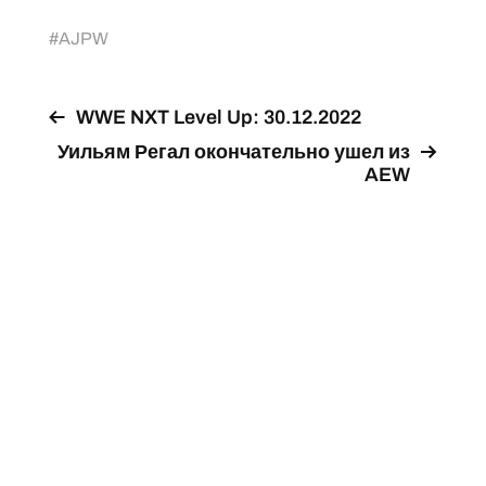
#
AJPW
WWE NXT Level Up: 30.12.2022
Уильям Регал окончательно ушел из
AEW