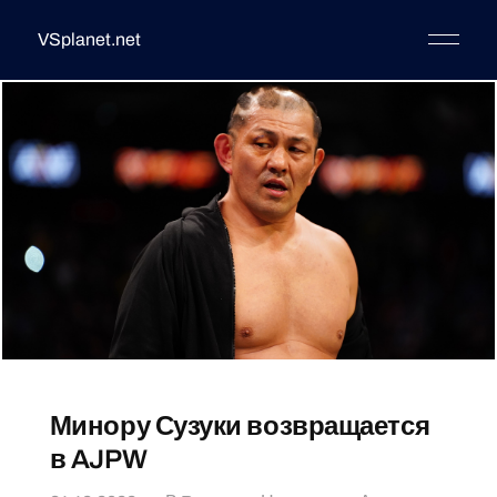
VSplanet.net
Минору Сузуки возвращается
в AJPW