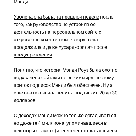
Мэнди.
Уволена она была на прошлой неделе
после
того, как руководство не устроила ее
деятельность на персональном сайте с
откровенным контентом, которую она
продолжила и
даже «ухардкорила» после
предупреждения
.
Понятно, что история Мэнди Роуз была охотно
подхвачена сайтами по всему миру, поэтому
приток подписок Мэнди был обеспечен. Ну а
еще она повысила цену на подписку с 20 до 30
долларов.
О доходах Мэнди можно только догадываться,
но даже те 4 миллиона, упоминавшиеся в
некоторых слухах (и, если честно, казавшиеся