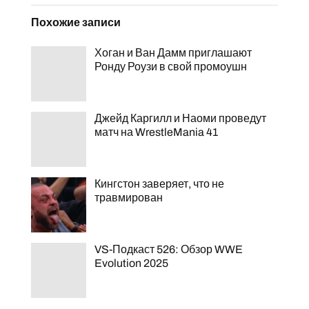
Похожие записи
Хоган и Ван Дамм приглашают
Ронду Роузи в свой промоушн
Джейд Каргилл и Наоми проведут
матч на WrestleMania 41
Кингстон заверяет, что не
травмирован
VS-Подкаст 526: Обзор WWE
Evolution 2025