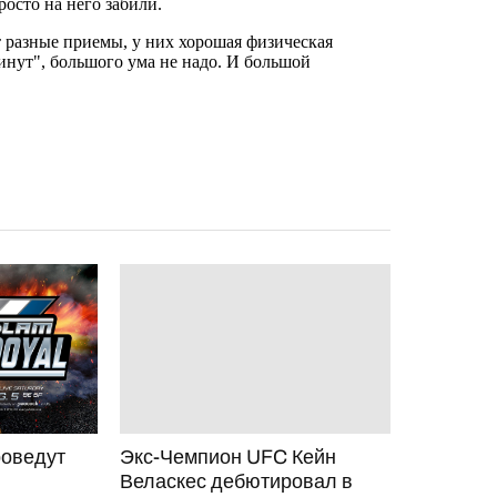
оведут
Экс-Чемпион UFC Кейн
Веласкес дебютировал в