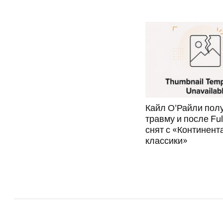
Кайл О’Райли пол
травму и после Ful
снят с «Континент
классики»