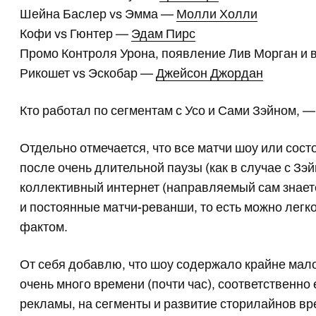
Шейна Баслер vs Эмма —
Молли Холли
Кофи vs Гюнтер —
Эдам Пирс
Промо Контроля Урона, появление Лив Морган и
Рикошет vs Эскобар —
Джейсон Джордан
Кто работал по сегментам с Усо и Сами Зэйном, —
Отдельно отмечается, что все матчи шоу или сос
после очень длительной паузы (как в случае с З
коллективный интернет (направляемый сам знает
и постоянные матчи-реванши, то есть можно легко
фактом.
От себя добавлю, что шоу содержало крайне мало
очень много времени (почти час), соответственн
рекламы, на сегменты и развитие сторилайнов в