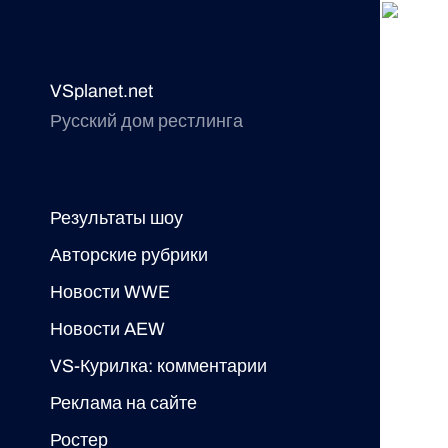
VSplanet.net
Русский дом рестлинга
Результаты шоу
Авторские рубрики
Новости WWE
Новости AEW
VS-Курилка: комментарии
Реклама на сайте
Ростер