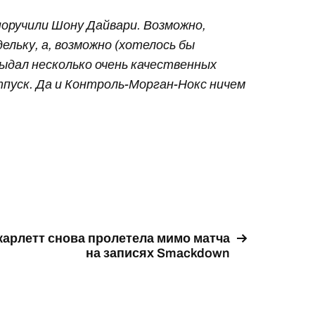
поручили Шону Дайвари. Возможно,
льку, а, возможно (хотелось бы
выдал несколько очень качественных
тпуск. Да и Контроль-Морган-Нокс ничем
карлетт снова пролетела мимо матча
на записях Smackdown