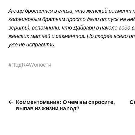
А еще бросается в глаза, что женский сегмент 
кофеиновым братьям просто дали отпуск на неде
верить), вспомнили, что Дайвари в начале года 
женских матчей и сегментов. Но скорее всего о
уже не исправить.
#
ПодRAWбности
Комментомания: О чем вы спросите,
С
выпав из жизни на год?