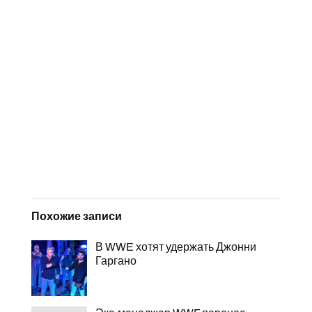
Похожие записи
В WWE хотят удержать Джонни
Гаргано