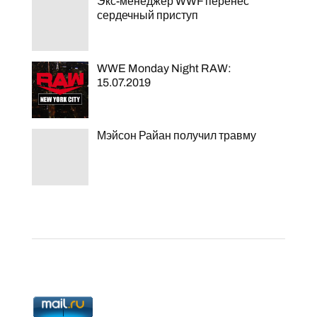
Экс-менеджер WWF перенес
сердечный приступ
WWE Monday Night RAW:
15.07.2019
Мэйсон Райан получил травму