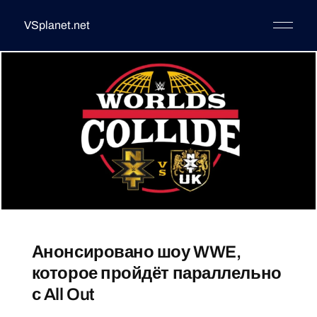
VSplanet.net
Анонсировано шоу WWE,
которое пройдёт параллельно
с All Out