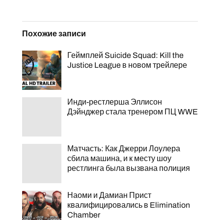
Похожие записи
Геймплей Suicide Squad: Kill the
Justice League в новом трейлере
Инди-рестлерша Эллисон
Дэйнджер стала тренером ПЦ WWE
Матчасть: Как Джерри Лоулера
сбила машина, и к месту шоу
рестлинга была вызвана полиция
Наоми и Дамиан Прист
квалифицировались в Elimination
Chamber