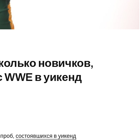
колько новичков,
с WWE в уикенд
 проб,
состоявшихся в уикенд