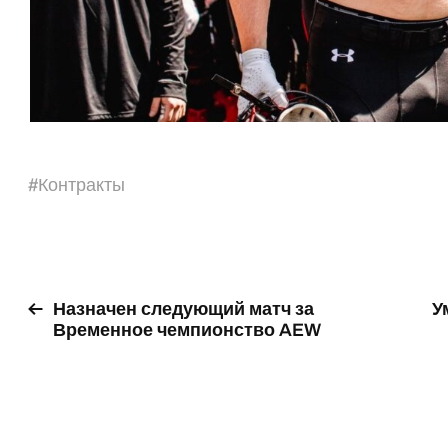
#
Контракты
Назначен следующий матч за
У
Временное чемпионство AEW