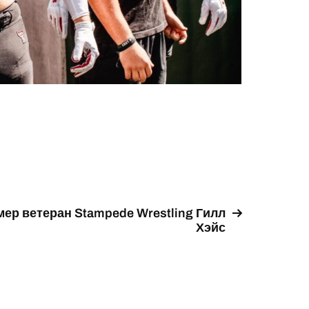
мер ветеран Stampede Wrestling Гилл
Хэйс