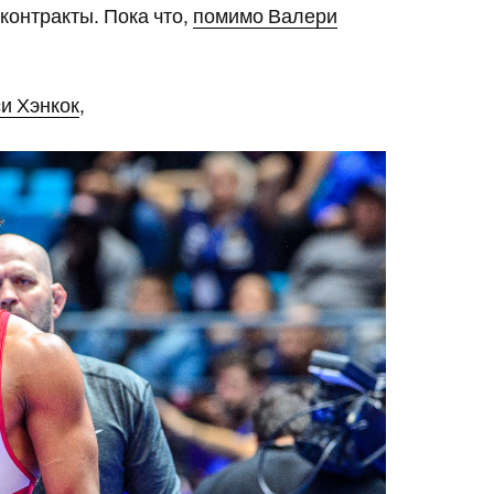
контракты. Пока что,
помимо Валери
и Хэнкок
,