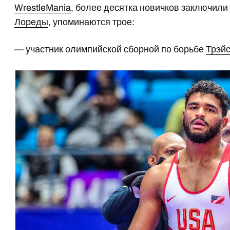
WrestleMania
, более десятка новичков заключили 
Лореды
, упоминаются трое:
— участник олимпийской сборной по борьбе
Трэйс