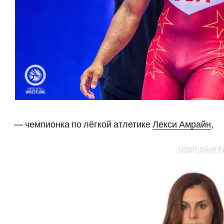
— чемпионка по лёгкой атлетике
Лекси Амрайн
,