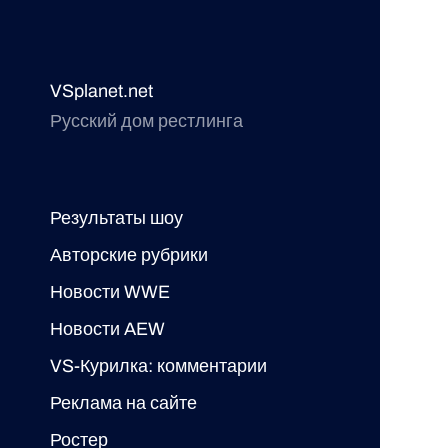
VSplanet.net
Русский дом рестлинга
Результаты шоу
Авторские рубрики
Новости WWE
Новости AEW
VS-Курилка: комментарии
Реклама на сайте
Ростер