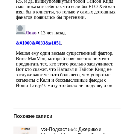
Похожие записи
VS-Подкаст 554: Джерико и