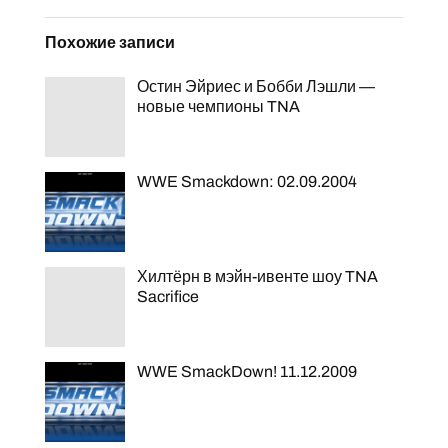
Похожие записи
Остин Эйриес и Бобби Лэшли —
новые чемпионы TNA
WWE Smackdown: 02.09.2004
Хилтёрн в мэйн-ивенте шоу TNA
Sacrifice
WWE SmackDown! 11.12.2009