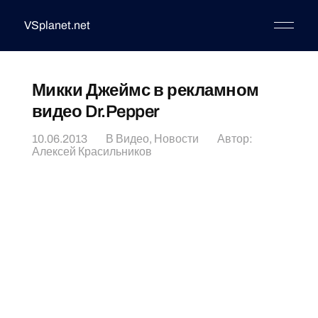
VSplanet.net
Микки Джеймс в рекламном
видео Dr.Pepper
10.06.2013
В
Видео
,
Новости
Автор:
Алексей Красильников