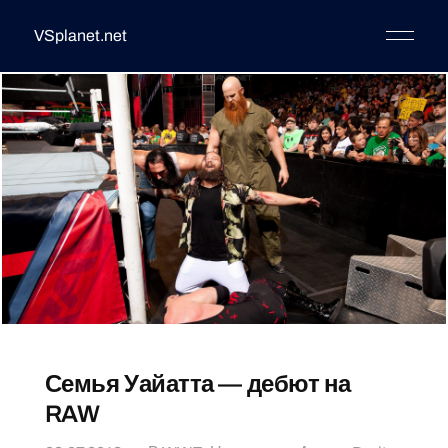
VSplanet.net
Семья Уайатта — дебют на
RAW