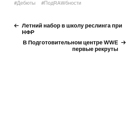
#
Дебюты
#
ПодRAWбности
Летний набор в школу реслинга при
НФР
В Подготовительном центре WWE
первые рекруты