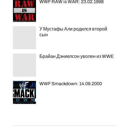
WWF RAW is WAR: 23.02.1998
У Мустафы Али родился второй
сын
Брайан Дэниелсон уволен из WWE
WWF Smackdown: 14.09.2000