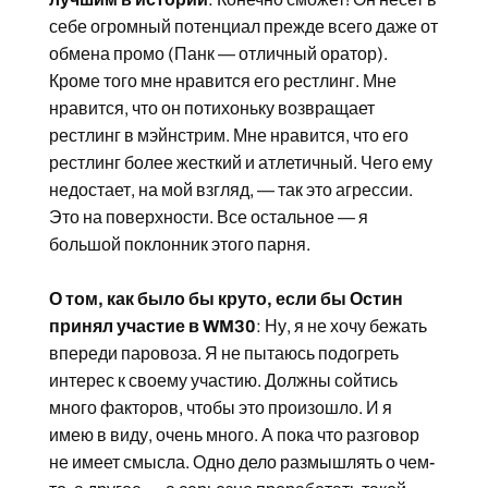
себе огромный потенциал прежде всего даже от
обмена промо (Панк — отличный оратор).
Кроме того мне нравится его рестлинг. Мне
нравится, что он потихоньку возвращает
рестлинг в мэйнстрим. Мне нравится, что его
рестлинг более жесткий и атлетичный. Чего ему
недостает, на мой взгляд, — так это агрессии.
Это на поверхности. Все остальное — я
большой поклонник этого парня.
О том, как было бы круто, если бы Остин
принял участие в WM30
: Ну, я не хочу бежать
впереди паровоза. Я не пытаюсь подогреть
интерес к своему участию. Должны сойтись
много факторов, чтобы это произошло. И я
имею в виду, очень много. А пока что разговор
не имеет смысла. Одно дело размышлять о чем-