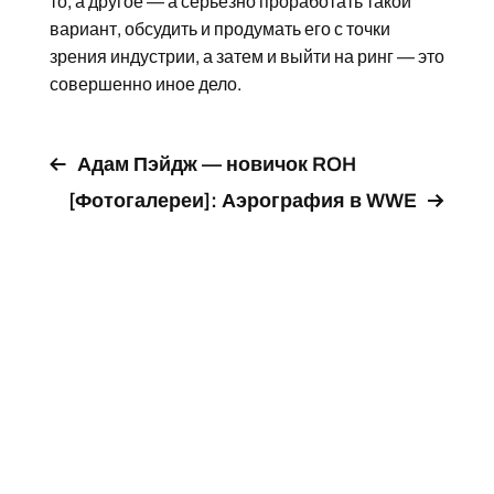
то, а другое — а серьезно проработать такой
вариант, обсудить и продумать его с точки
зрения индустрии, а затем и выйти на ринг — это
совершенно иное дело.
Адам Пэйдж — новичок ROH
[Фотогалереи]: Аэрография в WWE