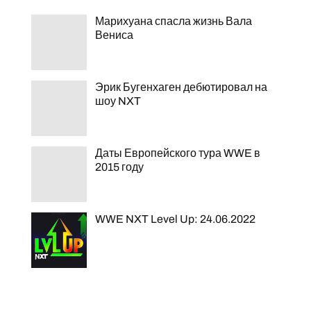
Марихуана спасла жизнь Вала
Вениса
Эрик Бугенхаген дебютировал на
шоу NXT
Даты Европейского тура WWE в
2015 году
WWE NXT Level Up: 24.06.2022