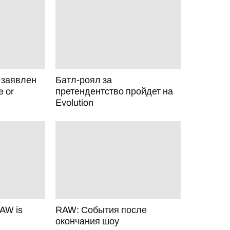
 заявлен
Батл-роял за
 or
претендентство пройдет на
Evolution
AW is
RAW: События после
окончания шоу