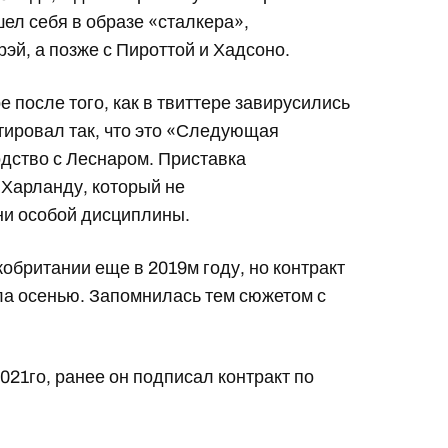
шел себя в образе «сталкера»,
рэй, а позже с Пироттой и Хадсоно.
 после того, как в твиттере завирусились
ировал так, что это «Следующая
одство с Леснаром. Приставка
Харланду, который не
ни особой дисциплины.
обритании еще в 2019м году, но контракт
ла осенью. Запомнилась тем сюжетом с
021го, ранее он подписал контракт по