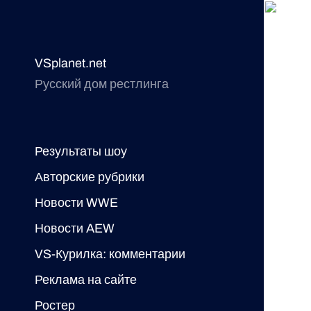
VSplanet.net
Русский дом рестлинга
Результаты шоу
Авторские рубрики
Новости WWE
Новости AEW
VS-Курилка: комментарии
Реклама на сайте
Ростер