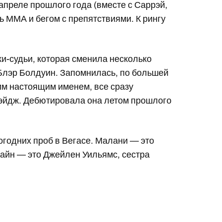
преле прошлого года (вместе с Саррэй,
 ММА и бегом с препятствиями. К рингу
-судьи, которая сменила несколько
 Блэр Болдуин. Запомнилась, по большей
оим настоящим именем, все сразу
Пэйдж. Дебютировала она летом прошлого
годних проб в Вегасе. Малани — это
айн — это Джейлен Уильямс, сестра