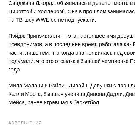
Санджана Джордж объявилась в девелопменте в а
Пироттой и Уоллером). Она в прошлом занималась
на ТВ-шоу WWE ее не подпускали.
Пэйдж Принзивалли — это настоящее имя девушки
псевдонимов, а в последнее время работала как
части, лишь тем, что когда она появилась под св
подумали, что это отсылка к бывшей чемпионке 
года.
Мила Малани и Рэйлин Дивайн. Девушки с прошло
Келли Морга, бывшая ученица Дивона Дадли, Див
Мейса, ранее игравшая в баскетбол
#
Увольнения