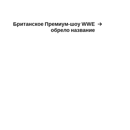
Британское Премиум-шоу WWE
обрело название