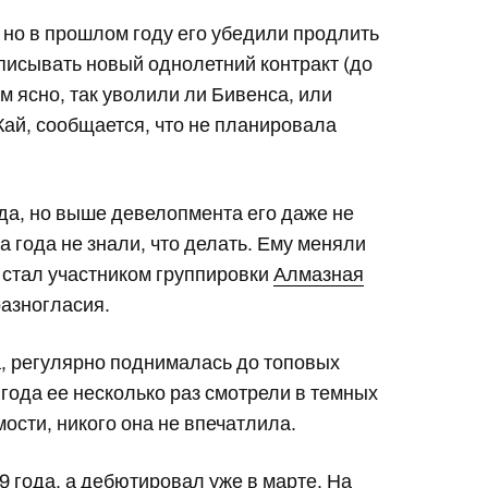
я, но в прошлом году его убедили продлить
одписывать новый однолетний контракт (до
ем ясно, так уволили ли Бивенса, или
 Кай, сообщается, что не планировала
да, но выше девелопмента его даже не
а года не знали, что делать. Ему меняли
 стал участником группировки
Алмазная
разногласия.
а, регулярно поднималась до топовых
года ее несколько раз смотрели в темных
мости, никого она не впечатлила.
 года, а дебютировал уже в марте. На