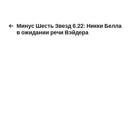
Минус Шесть Звезд 6.22: Никки Белла
в ожидании речи Вэйдера