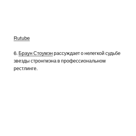
Rutube
6.
Браун Стоумэн
рассуждает о нелегкой судьбе
звезды стронгмэна в профессиональном
рестлинге.