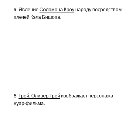
4. Явление
Соломона Кроу
народу посредством
плечей Кэла Бишопа.
5.
Грей, Оливер Грей
изображает персонажа
нуар-фильма.