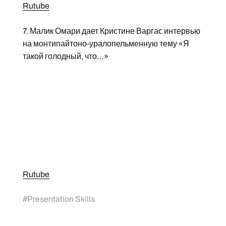
Rutube
7. Малик Омари дает Кристине Варгас интервью
на монтипайтоно-уралопельменную тему «Я
такой голодный, что…»
Rutube
#
Presentation Skills