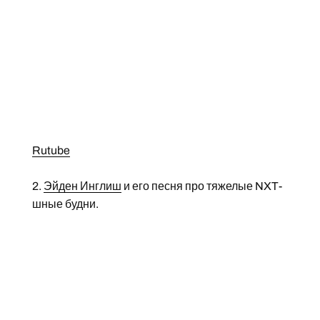
Rutube
2.
Эйден Инглиш
и его песня про тяжелые NXT-
шные будни.