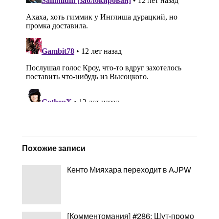
Похожие записи
Кенто Мияхара переходит в AJPW
[Комментомания] #286: Шут-промо