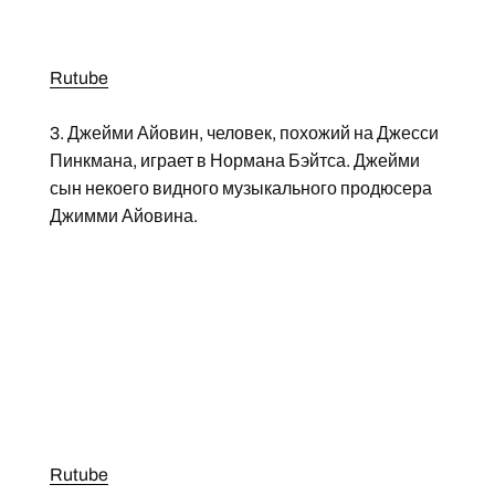
Rutube
3. Джейми Айовин, человек, похожий на Джесси
Пинкмана, играет в Нормана Бэйтса. Джейми
сын некоего видного музыкального продюсера
Джимми Айовина.
Rutube