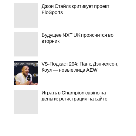
Джои Стайлз критикует проект
FloSports
Будущее NXT UK прояснится во
вторник
VS-Подкаст 294: Панк, Дэниелсон,
Коул — новые лица AEW
Играть в Champion casino на
деньги: регистрация на сайте