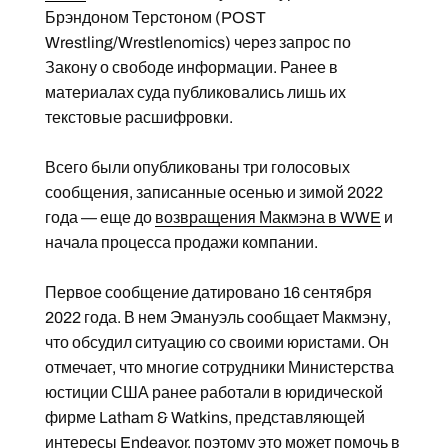
Брэндоном Терстоном (POST
Wrestling/Wrestlenomics) через запрос по
Закону о свободе информации. Ранее в
материалах суда публиковались лишь их
текстовые расшифровки.
Всего были опубликованы три голосовых
сообщения, записанные осенью и зимой 2022
года — еще до
возвращения Макмэна в WWE
и
начала процесса продажи компании.
Первое сообщение датировано 16 сентября
2022 года. В нем Эмануэль сообщает Макмэну,
что обсудил ситуацию со своими юристами. Он
отмечает, что многие сотрудники Министерства
юстиции США ранее работали в юридической
фирме Latham & Watkins, представляющей
интересы Endeavor, поэтому это может помочь в