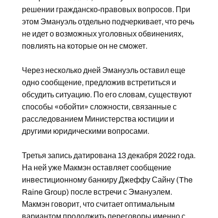
решении гражданско-правовых вопросов. При
этом Эмануэль отдельно подчеркивает, что речь
не идет о возможных уголовных обвинениях,
повлиять на которые он не сможет.
Через несколько дней Эмануэль оставил еще
одно сообщение, предложив встретиться и
обсудить ситуацию. По его словам, существуют
способы «обойти» сложности, связанные с
расследованием Министерства юстиции и
другими юридическими вопросами.
Третья запись датирована 13 декабря 2022 года.
На ней уже Макмэн оставляет сообщение
инвестиционному банкиру Джеффу Сайну (The
Raine Group) после встречи с Эмануэлем.
Макмэн говорит, что считает оптимальным
вариантом продолжить переговоры именно с