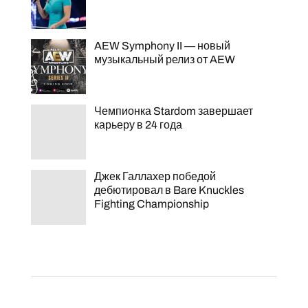
AEW Symphony II — новый
музыкальный релиз от AEW
Чемпионка Stardom завершает
карьеру в 24 года
Джек Галлахер победой
дебютировал в Bare Knuckles
Fighting Championship