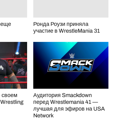
V еще
Ронда Роузи приняла
участие в WrestleMania 31
о своем
Аудитория Smackdown
 Wrestling
перед Wrestlemania 41 —
лучшая для эфиров на USA
Network