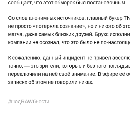
сообщает, что этот обморок был постановочным.
Со слов анонимных источников, главный букер T
не просто «потеряла сознание», но и никого об э
матча, даже самых близких друзей. Брукс исполнил
компании не осознал, что это было не по-настоящ
К сожалению, данный инцидент не привёл абсолют
точно, — это зрители, которые и без того погляд
переключили на неё своё внимание. В эфире её 
записях об этом не говорили никак.
#
ПодRAWбности