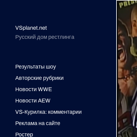
VSplanet.net
Русский дом рестлинга
Результаты шоу
Авторские рубрики
Новости WWE
Новости AEW
VS-Курилка: комментарии
Реклама на сайте
Ростер