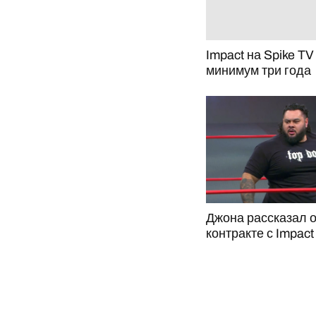
Impact на Spike T
минимум три года
Джона рассказал 
контракте с Impact