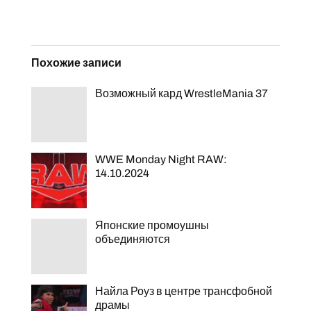
Похожие записи
Возможный кард WrestleMania 37
WWE Monday Night RAW:
14.10.2024
Японские промоушны
объединяются
Найла Роуз в центре трансфобной
драмы