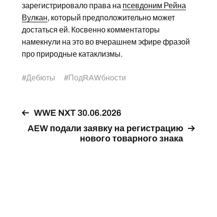
зарегистрировало права на
псевдоним Рейна
Вулкан
, который предположительно может
достаться ей. Косвенно комментаторы
намекнули на это во вчерашнем эфире фразой
про природные катаклизмы.
#
Дебюты
#
ПодRAWбности
WWE NXT 30.06.2026
AEW подали заявку на регистрацию
нового товарного знака