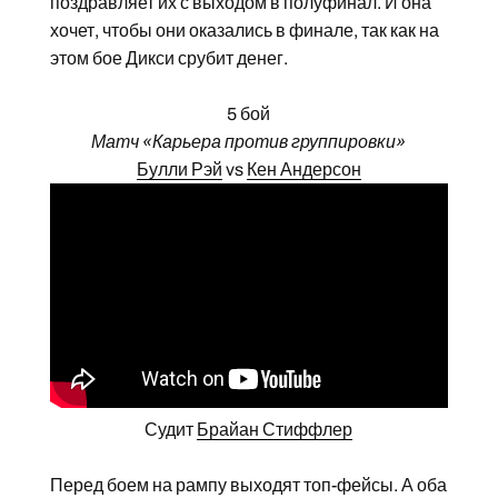
поздравляет их с выходом в полуфинал. И она
хочет, чтобы они оказались в финале, так как на
этом бое Дикси срубит денег.
5 бой
Матч «Карьера против группировки»
Булли Рэй
vs
Кен Андерсон
Судит
Брайан Стиффлер
Перед боем на рампу выходят топ-фейсы. А оба