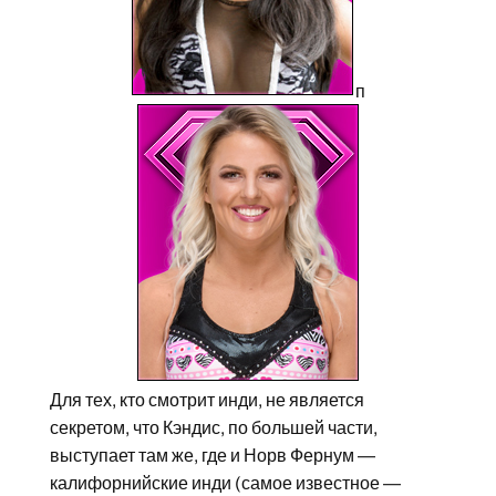
п
Для тех, кто смотрит инди, не является
секретом, что Кэндис, по большей части,
выступает там же, где и Норв Фернум —
калифорнийские инди (самое известное —