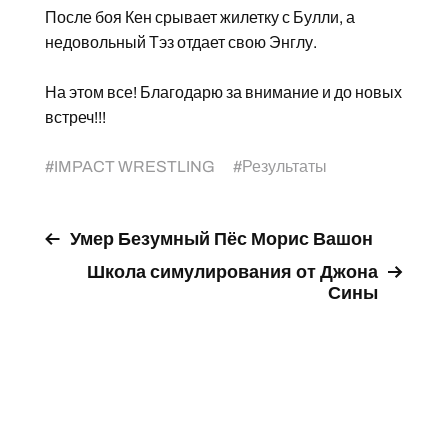
После боя Кен срывает жилетку с Булли, а
недовольный Тэз отдает свою Энглу.
На этом все! Благодарю за внимание и до новых
встреч!!!
#
IMPACT WRESTLING
#
Результаты
Умер Безумный Пёс Морис Вашон
Школа симулирования от Джона
Сины