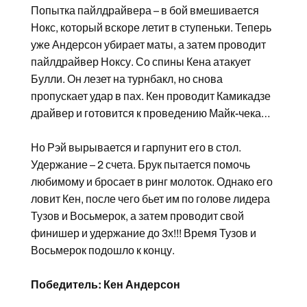
Попытка пайлдрайвера – в бой вмешивается
Нокс, который вскоре летит в ступеньки. Теперь
уже Андерсон убирает маты, а затем проводит
пайлдрайвер Ноксу. Со спины Кена атакует
Булли. Он лезет на турнбакл, но снова
пропускает удар в пах. Кен проводит Камикадзе
драйвер и готовится к проведению Майк-чека…
Но Рэй вырывается и гарпунит его в стол.
Удержание – 2 счета. Брук пытается помочь
любимому и бросает в ринг молоток. Однако его
ловит Кен, после чего бьет им по голове лидера
Тузов и Восьмерок, а затем проводит свой
финишер и удержание до 3х!!! Время Тузов и
Восьмерок подошло к концу.
Победитель: Кен Андерсон