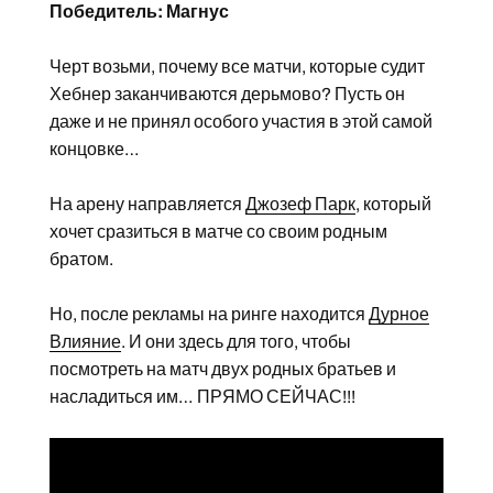
Победитель: Магнус
Черт возьми, почему все матчи, которые судит
Хебнер заканчиваются дерьмово? Пусть он
даже и не принял особого участия в этой самой
концовке…
На арену направляется
Джозеф Парк
, который
хочет сразиться в матче со своим родным
братом.
Но, после рекламы на ринге находится
Дурное
Влияние
. И они здесь для того, чтобы
посмотреть на матч двух родных братьев и
насладиться им… ПРЯМО СЕЙЧАС!!!