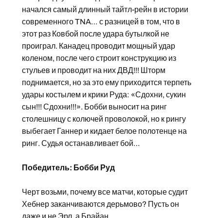
начался самый длинный тайтл-рейн в истории
современного TNA… с разницей в том, что в
этот раз Ковбой после удара бутылкой не
проиграл. Канадец проводит мощный удар
коленом, после чего строит конструкцию из
стульев и проводит на них ДВД!!! Шторм
поднимается, но за это ему приходится терпеть
удары костылем и крики Руда: «Сдохни, сукин
сын!!! Сдохни!!!». Бобби выносит на ринг
столешницу с колючей проволокой, но к рингу
выбегает Ганнер и кидает белое полотенце на
ринг. Судья останавливает бой…
Победитель: Бобби Руд
Черт возьми, почему все матчи, которые судит
Хебнер заканчиваются дерьмово? Пусть он
даже и не Эрл, а Брайан…