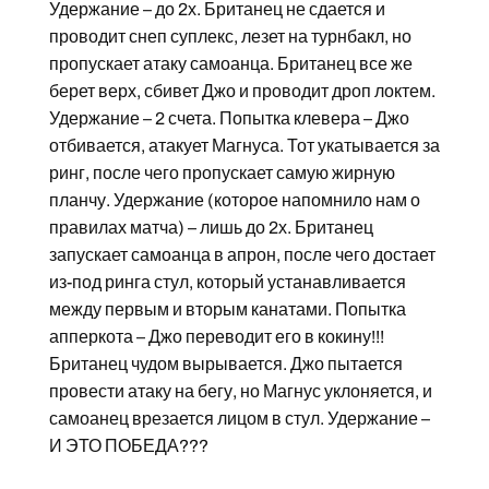
Удержание – до 2х. Британец не сдается и
проводит снеп суплекс, лезет на турнбакл, но
пропускает атаку самоанца. Британец все же
берет верх, сбивет Джо и проводит дроп локтем.
Удержание – 2 счета. Попытка клевера – Джо
отбивается, атакует Магнуса. Тот укатывается за
ринг, после чего пропускает самую жирную
планчу. Удержание (которое напомнило нам о
правилах матча) – лишь до 2х. Британец
запускает самоанца в апрон, после чего достает
из-под ринга стул, который устанавливается
между первым и вторым канатами. Попытка
апперкота – Джо переводит его в кокину!!!
Британец чудом вырывается. Джо пытается
провести атаку на бегу, но Магнус уклоняется, и
самоанец врезается лицом в стул. Удержание –
И ЭТО ПОБЕДА???