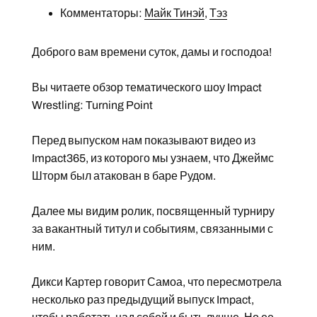
Комментаторы:
Майк Тинэй
,
Тэз
Доброго вам времени суток, дамы и господоа!
Вы читаете обзор тематического шоу Impact
Wrestling: Turning Point
Перед выпуском нам показывают видео из
Impact365, из которого мы узнаем, что Джеймс
Шторм был атакован в баре Рудом.
Далее мы видим ролик, посвященный турниру
за вакантный титул и событиям, связанными с
ним.
Дикси Картер говорит Самоа, что пересмотрела
несколько раз предыдущий выпуск Impact,