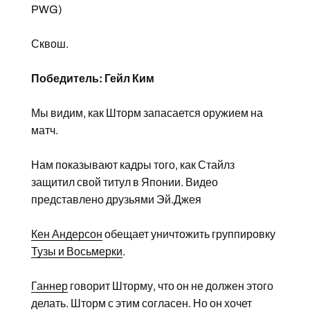
PWG)
Сквош.
Победитель: Гейл Ким
Мы видим, как Шторм запасается оружием на
матч.
Нам показывают кадры того, как Стайлз
защитил свой титул в Японии. Видео
представлено друзьями Эй.Джея
Кен Андерсон
обещает уничтожить группировку
Тузы и Восьмерки
.
Ганнер
говорит Шторму, что он не должен этого
делать. Шторм с этим согласен. Но он хочет