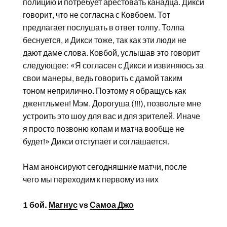
полицию и потребует арестовать канадца. Дикси
говорит, что не согласна с Ковбоем. Тот
предлагает послушать в ответ толпу. Толпа
беснуется, и Дикси тоже, так как эти люди не
дают даме слова. Ковбой, услышав это говорит
следующее: «Я согласен с Дикси и извиняюсь за
свои манеры, ведь говорить с дамой таким
тоном неприлично. Поэтому я обращусь как
джентльмен! Мэм. Дорогуша (!!!), позвольте мне
устроить это шоу для вас и для зрителей. Иначе
я просто позвоню копам и матча вообще не
будет!» Дикси отступает и соглашается.
Нам анонсируют сегодняшние матчи, после
чего мы переходим к первому из них
1 бой.
Магнус
vs
Самоа Джо