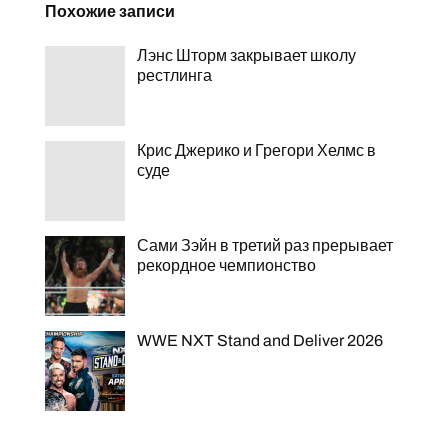
Похожие записи
Лэнс Шторм закрывает школу
рестлинга
Крис Джерико и Грегори Хелмс в
суде
Сами Зэйн в третий раз прерывает
рекордное чемпионство
WWE NXT Stand and Deliver 2026