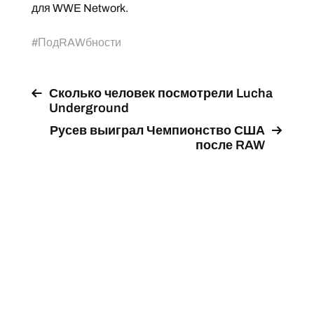
для WWE Network.
#
ПодRAWбности
Сколько человек посмотрели Lucha
Underground
Русев выиграл Чемпионство США
после RAW