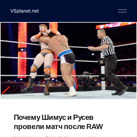
VSplanet.net
Почему Шимус и Русев
провели матч после RAW