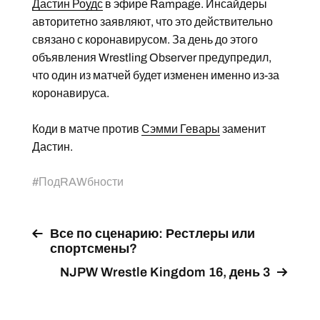
Дастин Роудс
в эфире Rampage. Инсайдеры
авторитетно заявляют, что это действительно
связано с коронавирусом. За день до этого
объявления Wrestling Observer предупредил,
что один из матчей будет изменен именно из-за
коронавируса.
Коди в матче против
Сэмми Гевары
заменит
Дастин.
#
ПодRAWбности
Все по сценарию: Рестлеры или
спортсмены?
NJPW Wrestle Kingdom 16, день 3