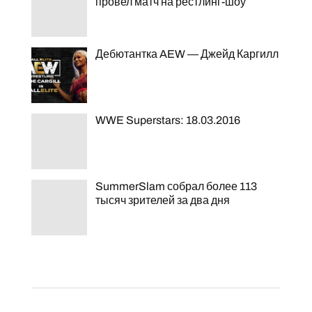
провел матч на рестлинг-шоу
Дебютантка AEW — Джейд Каргилл
WWE Superstars: 18.03.2016
SummerSlam собрал более 113
тысяч зрителей за два дня