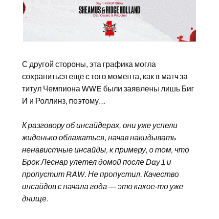
С другой стороны, эта графика могла
сохраниться еще с того момента, как в матч за
титул Чемпиона WWE были заявлены лишь Биг
И и Роллинз, поэтому…
К разговору об инсайдерах, они уже успели
жиденько облажаться, начав накидывать
ненавистные инсайды, к примеру, о том, что
Брок Леснар улетел домой после Day 1 и
пропустит RAW. Не пропустил. Качество
инсайдов с начала года — это какое-то уже
днище.