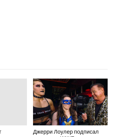
т
Джерри Лоулер подписал