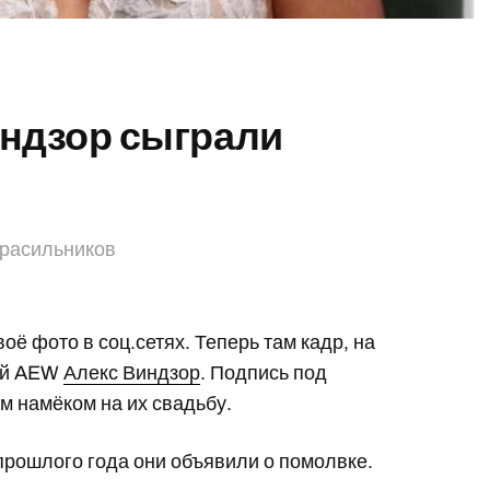
индзор сыграли
Красильников
оё фото в соц.сетях. Теперь там кадр, на
шей AEW
Алекс Виндзор
. Подпись под
м намёком на их свадьбу.
 прошлого года они объявили о помолвке.