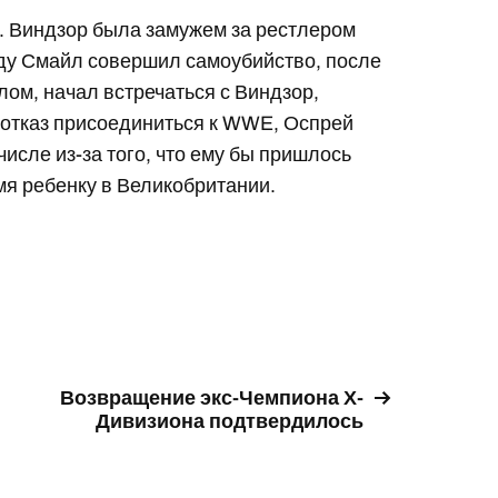
. Виндзор была замужем за рестлером
оду Смайл совершил самоубийство, после
лом, начал встречаться с Виндзор,
й отказ присоединиться к WWE, Оспрей
числе из-за того, что ему бы пришлось
мя ребенку в Великобритании.
Возвращение экс-Чемпиона Х-
Дивизиона подтвердилось