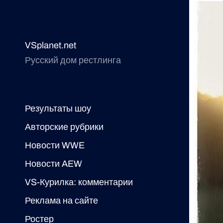
VSplanet.net
Русский дом рестлинга
Результаты шоу
Авторские рубрики
Новости WWE
Новости AEW
VS-Курилка: комментарии
Реклама на сайте
Ростер