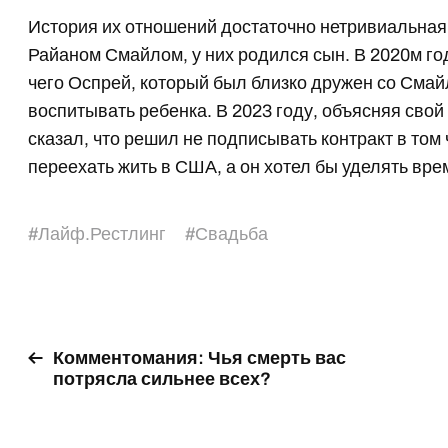
История их отношений достаточно нетривиальная
Райаном Смайлом, у них родился сын. В 2020м г
чего Оспрей, который был близко дружен со Смай
воспитывать ребенка. В 2023 году, объясняя сво
сказал, что решил не подписывать контракт в том 
переехать жить в США, а он хотел бы уделять вре
#
Лайф.Рестлинг
#
Свадьба
Комментомания: Чья смерть вас
потрясла сильнее всех?