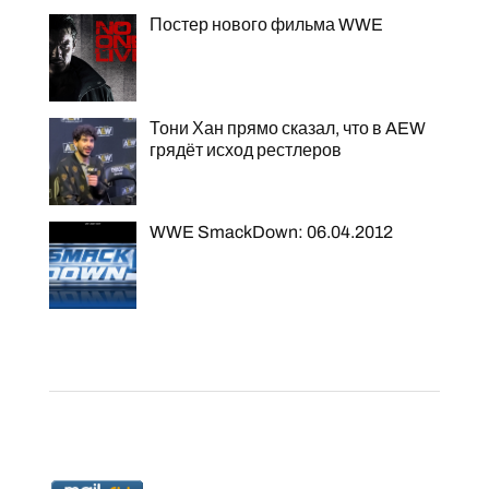
Постер нового фильма WWE
Тони Хан прямо сказал, что в AEW
грядёт исход рестлеров
WWE SmackDown: 06.04.2012