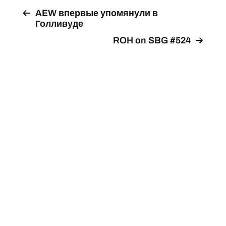
AEW впервые упомянули в
Голливуде
ROH on SBG #524