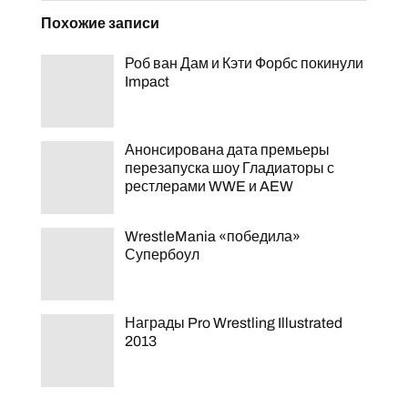
Похожие записи
Роб ван Дам и Кэти Форбс покинули
Impact
Анонсирована дата премьеры
перезапуска шоу Гладиаторы с
рестлерами WWE и AEW
WrestleMania «победила»
Супербоул
Награды Pro Wrestling Illustrated
2013