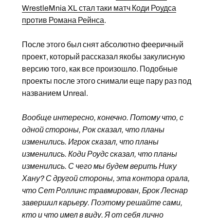
WrestleMnia XL стал таки матч Коди Роудса
против Романа Рейнса
.
После этого был снят абсолютно фееричный
проект, который рассказал якобы закулисную
версию того, как все произошло. Подобные
проекты после этого снимали еще пару раз под
названием Unreal.
Вообще интересно, конечно. Потому что, с
одной стороны, Рок сказал, что планы
изменились. Игрок сказал, что планы
изменились. Коди Роудс сказал, что планы
изменились. С чего мы будем верить Нику
Хану? С другой стороны, эта контора орала,
что Сет Роллинс травмирован, Брок Леснар
завершил карьеру. Поэтому решайте сами,
кто и что имел в виду. Я от себя лично