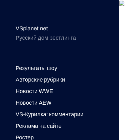
VSplanet.net
Русский дом рестлинга
Результаты шоу
Авторские рубрики
Новости WWE
Новости AEW
VS-Курилка: комментарии
Реклама на сайте
Ростер