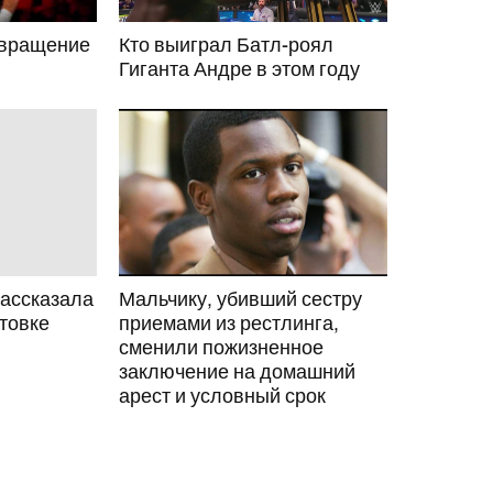
звращение
Кто выиграл Батл-роял
Гиганта Андре в этом году
ассказала
Мальчику, убивший сестру
отовке
приемами из рестлинга,
сменили пожизненное
заключение на домашний
арест и условный срок