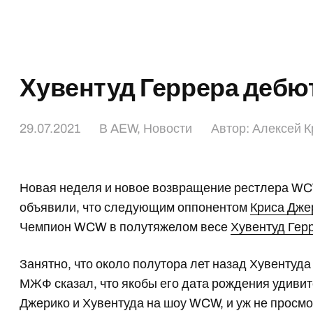
Хувентуд Геррера дебю
29.07.2021
В
AEW
,
Новости
Автор:
Алексей К
Новая неделя и новое возвращение рестлера WC
объявили, что следующим оппонентом
Криса Дже
Чемпион WCW в полутяжелом весе
Хувентуд Гер
Занятно, что около полутора лет назад Хувентуд
МЖФ сказал, что якобы его дата рождения удивит
Джерико и Хувентуда на шоу WCW, и уж не просмо