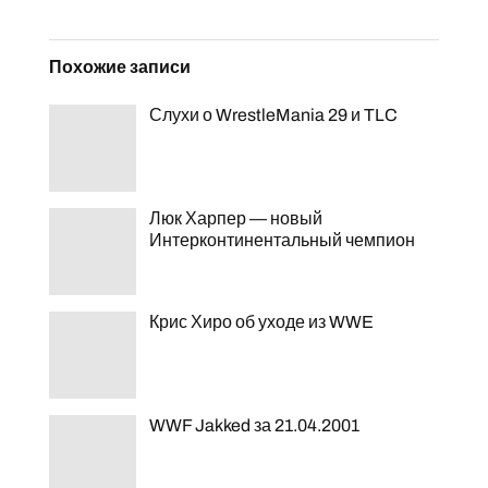
Похожие записи
Слухи о WrestleMania 29 и TLC
Люк Харпер — новый
Интерконтинентальный чемпион
Крис Хиро об уходе из WWE
WWF Jakked за 21.04.2001