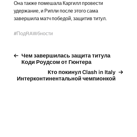
Она также помешала Каргилл провести
удержание, и Рипли после этого сама
завершила матч победой, защитив титул.
#
ПодRAWбности
Чем завершилась защита титула
Коди Роудсом от Гюнтера
Кто покинул Clash in Italy
Интерконтинентальной чемпионкой