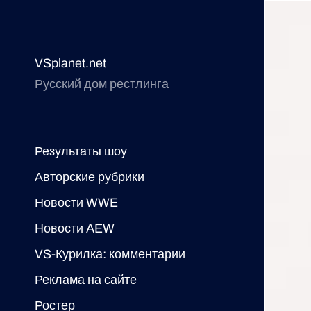
VSplanet.net
Русский дом рестлинга
Результаты шоу
Авторские рубрики
Новости WWE
Новости AEW
VS-Курилка: комментарии
Реклама на сайте
Ростер