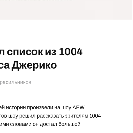
 список из 1004
са Джерико
Красильников
ней истории произвели на шоу AEW
тов шоу решил рассказать зрителям 1004
этими словами он достал большой