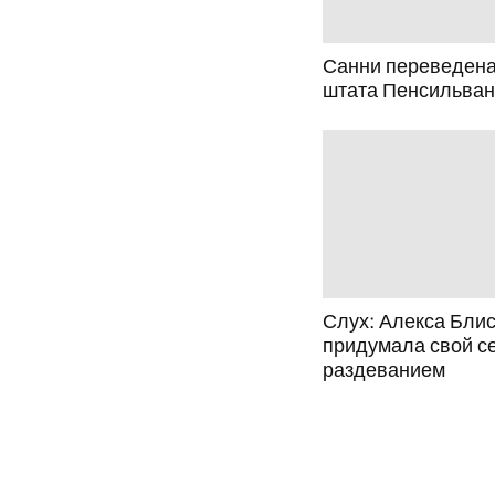
Санни переведена
штата Пенсильва
Слух: Алекса Блис
придумала свой се
раздеванием