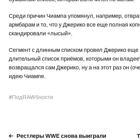
Среди причин Чиампа упомянул, например, отврат
армбарам и то, что у Джерико все еще полная копн
скандировали «лысый».
Сегмент с длинным списком провел Джерико еще
длительный список приёмов, которыми он владеет.
возвращался сам Джерико, ну а на этот раз он (о
идею Чиампе.
#
ПодRAWбности
Рестлеры WWE снова выиграли
Т