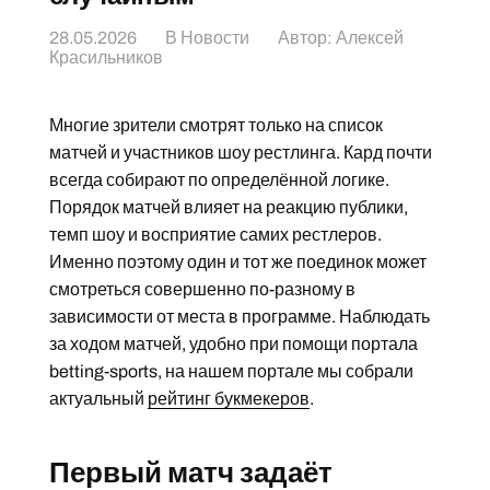
28.05.2026
В
Новости
Автор:
Алексей
Красильников
Многие зрители смотрят только на список
матчей и участников шоу рестлинга. Кард почти
всегда собирают по определённой логике.
Порядок матчей влияет на реакцию публики,
темп шоу и восприятие самих рестлеров.
Именно поэтому один и тот же поединок может
смотреться совершенно по-разному в
зависимости от места в программе. Наблюдать
за ходом матчей, удобно при помощи портала
betting-sports, на нашем портале мы собрали
актуальный
рейтинг букмекеров
.
Первый матч задаёт