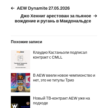
AEW Dynamite 27.05.2026
Джо Хенниг арестован за пьяное
вождение и ругань в Макдональдсе
Похожие записи
Клаудио Кастаньоли подписал
контракт с CMLL
В AEW ввели новое чемпионство и
нет, это не титулы Трио
Новый ТВ-контракт AEW уже на
подходе