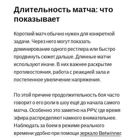
Длительность матча: что
показывает
Короткий матч обычно нужен для конкретной
задачи. Через него могут показать
доминирование одного рестлера или быстро
продвинуть сюжет дальше. Длинные матчи
используют иначе. В них важнее раскрытие
противостояния, работа с реакцией зала и
постепенное увеличение напряжения.
По этой причине продолжительность боя часто
говорит о его роли в шоу ещё до начала самого
матча. Особенно это заметно на PPV, где время
эфира распределяют намного внимательнее.
Наблюдать за боем в режиме реального
времени удобно при помощи
зеркало Betwinner
.