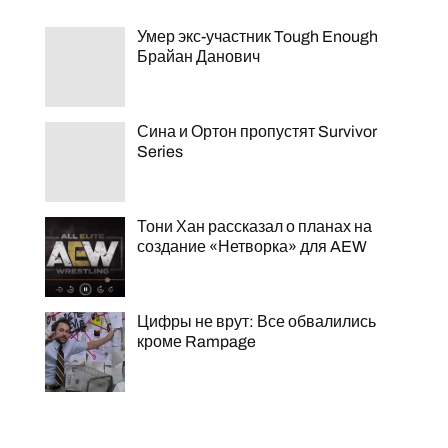
Умер экс-участник Tough Enough
Брайан Данович
Сина и Ортон пропустят Survivor
Series
Тони Хан рассказал о планах на
создание «Нетворка» для AEW
Цифры не врут: Все обвалились
кроме Rampage