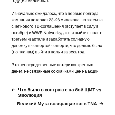
году (62 миллиона).
Изначально ожидалось, что в первые полгода
компания потеряет 23-26 миллиона, но затем за
счет нового ТВ-соглашения (вступает в силу в
октябре) и WWE Network удастся выйти в ноль в
третьем квартале и заработать солидную
денежку в четвертой четверти, что должно было
(по планам) выйти в ноль и за весь год.
Это непосредственные потери конкретных
денег, не связанные со скачками цен на акции.
Что было в контракте на бой ЩИТ vs
Эволюция
Великий Мута возвращается в TNA