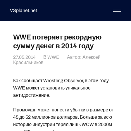
VSplanet.net
WWE потеряет рекордную
сумму денег в 2014 году
27.05.2014
В
WWE
Автор:
Алексей
Красильников
Как сообщает Wrestling Observer, в этом году
WWE может установить уникальное
антидостижение.
Промоушн может понести убытки в размере от
45 до 52 миллионов долларов. Больше за всю
историю индустрии терял лишь WCW в 2000м