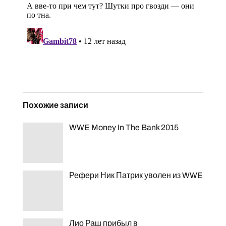
Похожие записи
WWE Money In The Bank 2015
Рефери Ник Патрик уволен из WWE
Лио Раш прибыл в