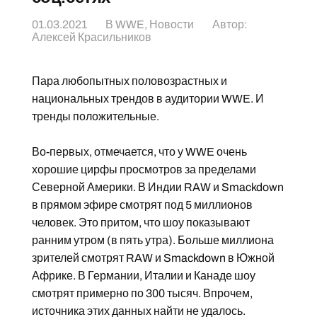
01.03.2021
В
WWE
,
Новости
Автор:
Алексей Красильников
Пара любопытных половозрастных и
национальных трендов в аудитории WWE. И
тренды положительные.
Во-первых, отмечается, что у WWE очень
хорошие цирфы просмотров за пределами
Северной Америки. В Индии RAW и Smackdown
в прямом эфире смотрят под 5 миллионов
человек. Это притом, что шоу показывают
ранним утром (в пять утра). Больше миллиона
зрителей смотрят RAW и Smackdown в Южной
Африке. В Германии, Италии и Канаде шоу
смотрят примерно по 300 тысяч. Впрочем,
источника этих данных найти не удалось.