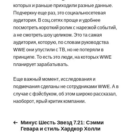
которых и раньше приходили разные данные.
Подчеркну еще раз, это социальносетевая
аудитория. В соц.сетях проще и удобнее
посмотреть короткий ролик с нарезкой событий,
а не смотреть шоу целиком. Это та самая
аудитория, которую, по словам руководства
WWE они упустили с ТВ, но не потеряли в
принципе. То есть это люди, на которых WWE
планирует зарабатывать.
Еще важный момент, исследования и
подмечания сделаны не сотрудниками WWE. А в
случае с фэйсбуком, об этом широко рассказал,
наоборот, ярый критик компании.
Минус Шесть Звезд 7.21: Сэмми
Гевара и стиль Хардкор Холли