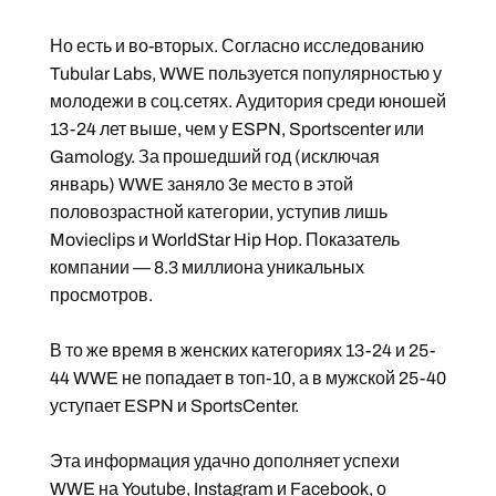
Но есть и во-вторых. Согласно исследованию
Tubular Labs, WWE пользуется популярностью у
молодежи в соц.сетях. Аудитория среди юношей
13-24 лет выше, чем у ESPN, Sportscenter или
Gamology. За прошедший год (исключая
январь) WWE заняло 3е место в этой
половозрастной категории, уступив лишь
Movieclips и WorldStar Hip Hop. Показатель
компании — 8.3 миллиона уникальных
просмотров.
В то же время в женских категориях 13-24 и 25-
44 WWE не попадает в топ-10, а в мужской 25-40
уступает ESPN и SportsCenter.
Эта информация удачно дополняет успехи
WWE на Youtube, Instagram и Facebook, о