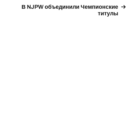
В NJPW объединили Чемпионские
титулы