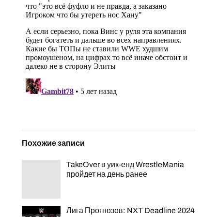
Похожие записи
TakeOver в уик-енд WrestleMania
пройдет на день ранее
Лига Прогнозов: NXT Deadline 2024