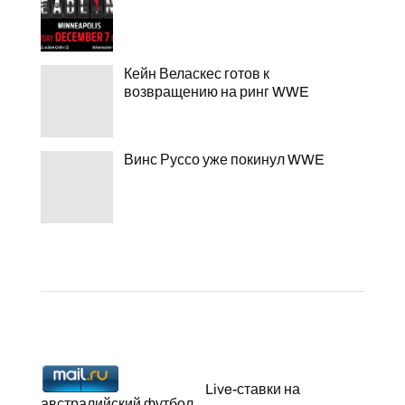
Кейн Веласкес готов к
возвращению на ринг WWE
Винс Руссо уже покинул WWE
Live-ставки на
австралийский футбол