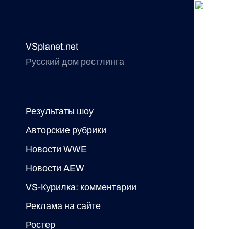
VSplanet.net
Русский дом рестлинга
Результаты шоу
Авторские рубрики
Новости WWE
Новости AEW
VS-Курилка: комментарии
Реклама на сайте
Ростер