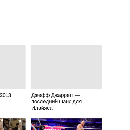
 2013
Джефф Джарретт —
последний шанс для
Илайяса