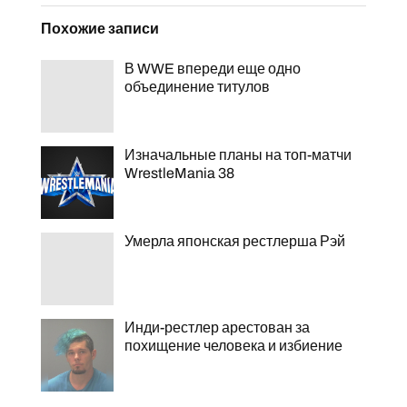
Похожие записи
В WWE впереди еще одно
объединение титулов
Изначальные планы на топ-матчи
WrestleMania 38
Умерла японская рестлерша Рэй
Инди-рестлер арестован за
похищение человека и избиение